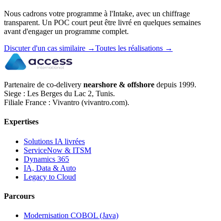
Nous cadrons votre programme à l'Intake, avec un chiffrage
transparent. Un POC court peut être livré en quelques semaines
avant d'engager un programme complet.
Discuter d'un cas similaire
→
Toutes les réalisations
→
Partenaire de co-delivery
nearshore & offshore
depuis 1999.
Siege : Les Berges du Lac 2, Tunis.
Filiale France : Vivantro (vivantro.com).
Expertises
Solutions IA livrées
ServiceNow & ITSM
Dynamics 365
IA, Data & Auto
Legacy to Cloud
Parcours
Modernisation COBOL (Java)