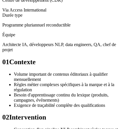
Centre de développement (CDR)
Via
Access International
Durée type
Programme pluriannuel reconductible
Équipe
Architecte IA, développeurs NLP, data engineers, QA, chef de
projet
01
Contexte
Volume important de contenus éditoriaux à qualifier
mensuellement
Règles métier complexes spécifiques à la marque et à la
régulation
Besoin d'apprentissage continu du lexique (produits,
campagnes, événements)
Exigence de traçabilité complète des qualifications
02
Intervention