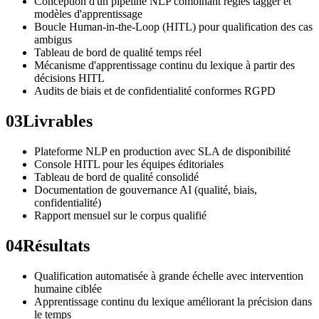
Conception d'un pipeline NLP combinant règles tagger et
modèles d'apprentissage
Boucle Human-in-the-Loop (HITL) pour qualification des cas
ambigus
Tableau de bord de qualité temps réel
Mécanisme d'apprentissage continu du lexique à partir des
décisions HITL
Audits de biais et de confidentialité conformes RGPD
03
Livrables
Plateforme NLP en production avec SLA de disponibilité
Console HITL pour les équipes éditoriales
Tableau de bord de qualité consolidé
Documentation de gouvernance AI (qualité, biais,
confidentialité)
Rapport mensuel sur le corpus qualifié
04
Résultats
Qualification automatisée à grande échelle avec intervention
humaine ciblée
Apprentissage continu du lexique améliorant la précision dans
le temps