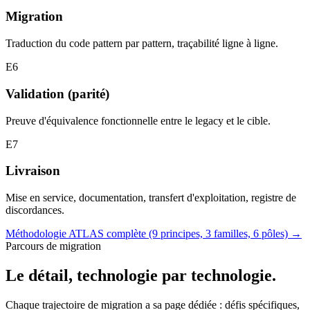
Migration
Traduction du code pattern par pattern, traçabilité ligne à ligne.
E6
Validation (parité)
Preuve d'équivalence fonctionnelle entre le legacy et le cible.
E7
Livraison
Mise en service, documentation, transfert d'exploitation, registre de
discordances.
Méthodologie ATLAS complète (9 principes, 3 familles, 6 pôles)
→
Parcours de migration
Le détail, technologie par technologie.
Chaque trajectoire de migration a sa page dédiée : défis spécifiques,