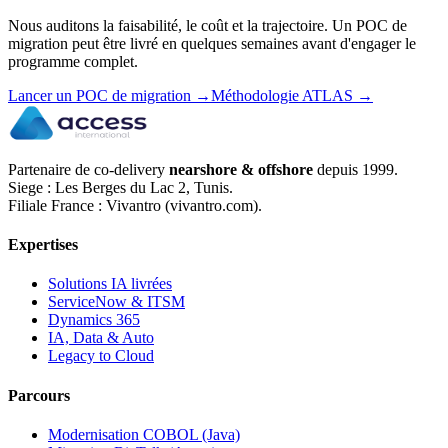
Nous auditons la faisabilité, le coût et la trajectoire. Un POC de
migration peut être livré en quelques semaines avant d'engager le
programme complet.
Lancer un POC de migration
→
Méthodologie ATLAS
→
Partenaire de co-delivery
nearshore & offshore
depuis 1999.
Siege : Les Berges du Lac 2, Tunis.
Filiale France : Vivantro (vivantro.com).
Expertises
Solutions IA livrées
ServiceNow & ITSM
Dynamics 365
IA, Data & Auto
Legacy to Cloud
Parcours
Modernisation COBOL (Java)