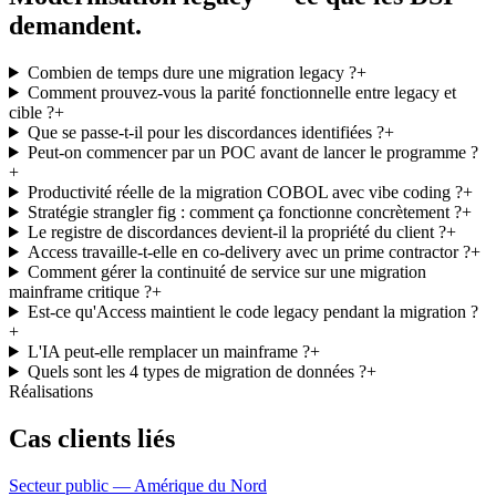
demandent.
Combien de temps dure une migration legacy ?
+
Comment prouvez-vous la parité fonctionnelle entre legacy et
cible ?
+
Que se passe-t-il pour les discordances identifiées ?
+
Peut-on commencer par un POC avant de lancer le programme ?
+
Productivité réelle de la migration COBOL avec vibe coding ?
+
Stratégie strangler fig : comment ça fonctionne concrètement ?
+
Le registre de discordances devient-il la propriété du client ?
+
Access travaille-t-elle en co-delivery avec un prime contractor ?
+
Comment gérer la continuité de service sur une migration
mainframe critique ?
+
Est-ce qu'Access maintient le code legacy pendant la migration ?
+
L'IA peut-elle remplacer un mainframe ?
+
Quels sont les 4 types de migration de données ?
+
Réalisations
Cas clients liés
Secteur public — Amérique du Nord