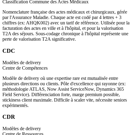
Classification Commune des Actes Médicaux
Nomenclature française des actes médicaux et chirurgicaux, gérée
par l'Assurance Maladie. Chaque acte est codé par 4 lettres + 3
chiffres (ex: AHQK002) avec un tarif de référence. Utilisée pour la
facturation des actes en ville et à l'hôpital, et pour la valorisation
T2A des séjours. Sous-codage chronique à l'hôpital représente une
perte de valorisation T2A significative.
CDC
Modèles de delivery
Centre de Compétences
Modèle de delivery où une expertise rare est mutualisée entre
plusieurs directions ou clients. Pôle d'excellence qui rayonne (ex:
méthodologie ATLAS, Now Assist ServiceNow, Dynamics 365
Field Service). Différenciation forte, marge premium possible,
stickiness client maximale. Difficile à scaler vite, nécessite seniors
expérimentés.
CDR
Modèles de delivery
Centre de Ressources