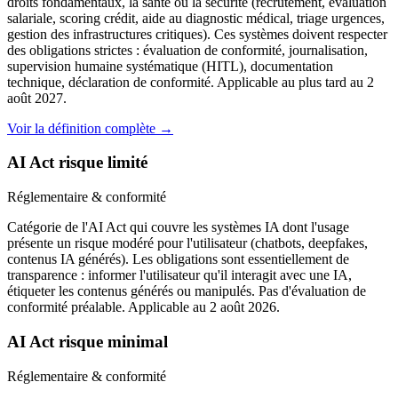
droits fondamentaux, la santé ou la sécurité (recrutement, évaluation
salariale, scoring crédit, aide au diagnostic médical, triage urgences,
gestion des infrastructures critiques). Ces systèmes doivent respecter
des obligations strictes : évaluation de conformité, journalisation,
supervision humaine systématique (HITL), documentation
technique, déclaration de conformité. Applicable au plus tard au 2
août 2027.
Voir la définition complète →
AI Act risque limité
Réglementaire & conformité
Catégorie de l'AI Act qui couvre les systèmes IA dont l'usage
présente un risque modéré pour l'utilisateur (chatbots, deepfakes,
contenus IA générés). Les obligations sont essentiellement de
transparence : informer l'utilisateur qu'il interagit avec une IA,
étiqueter les contenus générés ou manipulés. Pas d'évaluation de
conformité préalable. Applicable au 2 août 2026.
AI Act risque minimal
Réglementaire & conformité