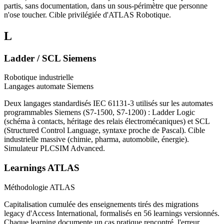
partis, sans documentation, dans un sous-périmètre que personne
n'ose toucher. Cible privilégiée d'ATLAS Robotique.
L
Ladder / SCL Siemens
Robotique industrielle
Langages automate Siemens
Deux langages standardisés IEC 61131-3 utilisés sur les automates
programmables Siemens (S7-1500, S7-1200) : Ladder Logic
(schéma à contacts, héritage des relais électromécaniques) et SCL
(Structured Control Language, syntaxe proche de Pascal). Cible
industrielle massive (chimie, pharma, automobile, énergie).
Simulateur PLCSIM Advanced.
Learnings ATLAS
Méthodologie ATLAS
Capitalisation cumulée des enseignements tirés des migrations
legacy d'Access International, formalisés en 56 learnings versionnés.
Chaque learning documente un cas pratique rencontré, l'erreur