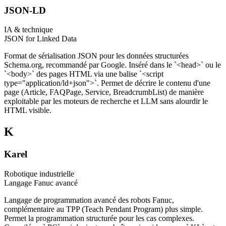
JSON-LD
IA & technique
JSON for Linked Data
Format de sérialisation JSON pour les données structurées
Schema.org, recommandé par Google. Inséré dans le `<head>` ou le
`<body>` des pages HTML via une balise `<script
type="application/ld+json">`. Permet de décrire le contenu d'une
page (Article, FAQPage, Service, BreadcrumbList) de manière
exploitable par les moteurs de recherche et LLM sans alourdir le
HTML visible.
K
Karel
Robotique industrielle
Langage Fanuc avancé
Langage de programmation avancé des robots Fanuc,
complémentaire au TPP (Teach Pendant Program) plus simple.
Permet la programmation structurée pour les cas complexes.