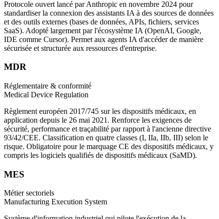
Protocole ouvert lancé par Anthropic en novembre 2024 pour
standardiser la connexion des assistants IA à des sources de données
et des outils externes (bases de données, APIs, fichiers, services
SaaS). Adopté largement par l'écosystème IA (OpenAI, Google,
IDE comme Cursor). Permet aux agents IA d'accéder de manière
sécurisée et structurée aux ressources d'entreprise.
MDR
Réglementaire & conformité
Medical Device Regulation
Règlement européen 2017/745 sur les dispositifs médicaux, en
application depuis le 26 mai 2021. Renforce les exigences de
sécurité, performance et traçabilité par rapport à l'ancienne directive
93/42/CEE. Classification en quatre classes (I, IIa, IIb, III) selon le
risque. Obligatoire pour le marquage CE des dispositifs médicaux, y
compris les logiciels qualifiés de dispositifs médicaux (SaMD).
MES
Métier sectoriels
Manufacturing Execution System
Système d'information industriel qui pilote l'exécution de la