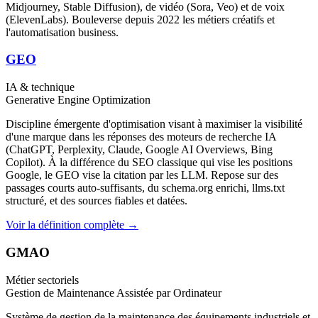
Midjourney, Stable Diffusion), de vidéo (Sora, Veo) et de voix
(ElevenLabs). Bouleverse depuis 2022 les métiers créatifs et
l'automatisation business.
GEO
IA & technique
Generative Engine Optimization
Discipline émergente d'optimisation visant à maximiser la visibilité
d'une marque dans les réponses des moteurs de recherche IA
(ChatGPT, Perplexity, Claude, Google AI Overviews, Bing
Copilot). À la différence du SEO classique qui vise les positions
Google, le GEO vise la citation par les LLM. Repose sur des
passages courts auto-suffisants, du schema.org enrichi, llms.txt
structuré, et des sources fiables et datées.
Voir la définition complète →
GMAO
Métier sectoriels
Gestion de Maintenance Assistée par Ordinateur
Système de gestion de la maintenance des équipements industriels et