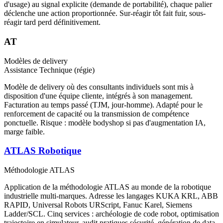
d'usage) au signal explicite (demande de portabilité), chaque palier
déclenche une action proportionnée. Sur-réagir tôt fait fuir, sous-
réagir tard perd définitivement.
AT
Modèles de delivery
Assistance Technique (régie)
Modèle de delivery où des consultants individuels sont mis à
disposition d'une équipe cliente, intégrés à son management.
Facturation au temps passé (TJM, jour-homme). Adapté pour le
renforcement de capacité ou la transmission de compétence
ponctuelle. Risque : modèle bodyshop si pas d'augmentation IA,
marge faible.
ATLAS Robotique
Méthodologie ATLAS
Application de la méthodologie ATLAS au monde de la robotique
industrielle multi-marques. Adresse les langages KUKA KRL, ABB
RAPID, Universal Robots URScript, Fanuc Karel, Siemens
Ladder/SCL. Cinq services : archéologie de code robot, optimisation
trajectoire en simulateur, audit pratiques sécurité, génération de data