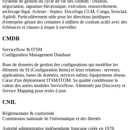
Système de gestion du cycle de vie des contrats : création,
négociation, signature électronique, exécution, renouvellement,
archivage légal. Acteurs : Septeo, DocuSign CLM, Conga, Ironclad,
Agiloft. Particulièrement utile pour les directions juridiques
d'entreprise gérant des centaines à milliers de contrats actifs avec des
échéances et clauses à risque à surveiller.
CMDB
ServiceNow & ITSM
Configuration Management Database
Base de données de gestion des configurations qui modélise les
éléments du SI (Configuration Items) et leurs relations : serveurs,
applications, bases de données, services métier, équipements réseau.
Cœur d'un déploiement ITSM/ITOM. Sa qualité conditionne la
valeur des autres modules ServiceNow. Alimentée par Discovery et
Service Mapping pour rester à jour.
CNIL
Réglementaire & conformité
Commission nationale de l'informatique et des libertés
Autorité administrative indépendante française créée en 1978,