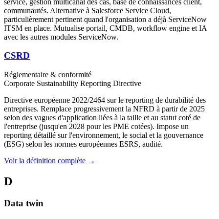
service, gestion multicanal des cas, base de connaissances client,
communautés. Alternative à Salesforce Service Cloud,
particulièrement pertinent quand l'organisation a déjà ServiceNow
ITSM en place. Mutualise portail, CMDB, workflow engine et IA
avec les autres modules ServiceNow.
CSRD
Réglementaire & conformité
Corporate Sustainability Reporting Directive
Directive européenne 2022/2464 sur le reporting de durabilité des
entreprises. Remplace progressivement la NFRD à partir de 2025
selon des vagues d'application liées à la taille et au statut coté de
l'entreprise (jusqu'en 2028 pour les PME cotées). Impose un
reporting détaillé sur l'environnement, le social et la gouvernance
(ESG) selon les normes européennes ESRS, audité.
Voir la définition complète →
D
Data twin