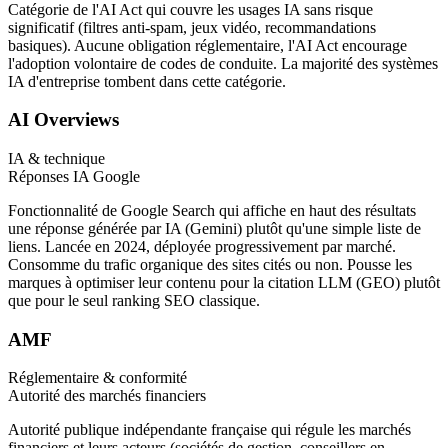
Catégorie de l'AI Act qui couvre les usages IA sans risque
significatif (filtres anti-spam, jeux vidéo, recommandations
basiques). Aucune obligation réglementaire, l'AI Act encourage
l'adoption volontaire de codes de conduite. La majorité des systèmes
IA d'entreprise tombent dans cette catégorie.
AI Overviews
IA & technique
Réponses IA Google
Fonctionnalité de Google Search qui affiche en haut des résultats
une réponse générée par IA (Gemini) plutôt qu'une simple liste de
liens. Lancée en 2024, déployée progressivement par marché.
Consomme du trafic organique des sites cités ou non. Pousse les
marques à optimiser leur contenu pour la citation LLM (GEO) plutôt
que pour le seul ranking SEO classique.
AMF
Réglementaire & conformité
Autorité des marchés financiers
Autorité publique indépendante française qui régule les marchés
financiers et leurs acteurs (sociétés de gestion, conseillers en