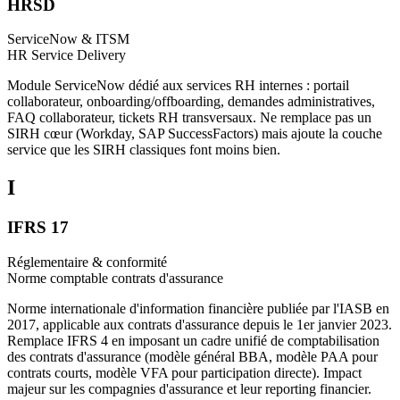
HRSD
ServiceNow & ITSM
HR Service Delivery
Module ServiceNow dédié aux services RH internes : portail
collaborateur, onboarding/offboarding, demandes administratives,
FAQ collaborateur, tickets RH transversaux. Ne remplace pas un
SIRH cœur (Workday, SAP SuccessFactors) mais ajoute la couche
service que les SIRH classiques font moins bien.
I
IFRS 17
Réglementaire & conformité
Norme comptable contrats d'assurance
Norme internationale d'information financière publiée par l'IASB en
2017, applicable aux contrats d'assurance depuis le 1er janvier 2023.
Remplace IFRS 4 en imposant un cadre unifié de comptabilisation
des contrats d'assurance (modèle général BBA, modèle PAA pour
contrats courts, modèle VFA pour participation directe). Impact
majeur sur les compagnies d'assurance et leur reporting financier.