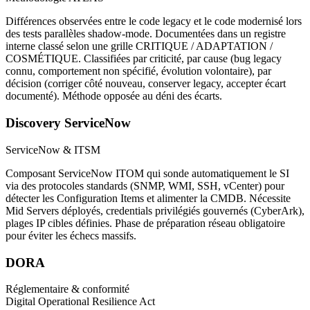
Différences observées entre le code legacy et le code modernisé lors
des tests parallèles shadow-mode. Documentées dans un registre
interne classé selon une grille CRITIQUE / ADAPTATION /
COSMÉTIQUE. Classifiées par criticité, par cause (bug legacy
connu, comportement non spécifié, évolution volontaire), par
décision (corriger côté nouveau, conserver legacy, accepter écart
documenté). Méthode opposée au déni des écarts.
Discovery ServiceNow
ServiceNow & ITSM
Composant ServiceNow ITOM qui sonde automatiquement le SI
via des protocoles standards (SNMP, WMI, SSH, vCenter) pour
détecter les Configuration Items et alimenter la CMDB. Nécessite
Mid Servers déployés, credentials privilégiés gouvernés (CyberArk),
plages IP cibles définies. Phase de préparation réseau obligatoire
pour éviter les échecs massifs.
DORA
Réglementaire & conformité
Digital Operational Resilience Act