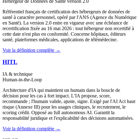
Hébergeur de Données de Santé version 2.0
Référentiel français de certification des hébergeurs de données de
santé à caractère personnel, opéré par l'ANS (Agence du Numérique
en Santé). La version 2.0 entre en vigueur avec une échéance de
recertification fixée au 16 mai 2026 : tout hébergeur non recertifié à
cette date n'est plus en conformité. Concerne hôpitaux, éditeurs
santé, plateformes médicales, applications de télémédecine.
Voir la définition complète →
HITL
IA & technique
Human-in-the-Loop
Architecture d'IA qui maintient un humain dans la boucle de
décision pour les cas à fort impact. L'IA propose, score,
recommande ; l'humain valide, ajuste, signe. Exigé par l'AI Act haut
risque (Annexe III) pour les usages cliniques, le recrutement, le
scoring crédit. Opposé au full autonomous AI. Garantit la
responsabilité juridique et l'explicabilité des décisions automatisées.
Voir la définition complète →