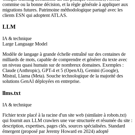
commise ou la bonne décision, et la règle générale à appliquer aux
migrations futures. Patrimoine méthodologique partagé avec les
clients ESN qui adoptent ATLAS.
LLM
IA & technique
Large Language Model
Modèle de langage à grande échelle entraîné sur des centaines de
milliards de mots, capable de comprendre et générer du texte avec
un niveau quasi humain sur de nombreux domaines. Exemples :
Claude (Anthropic), GPT-4 et 5 (OpenAI), Gemini (Google),
Mistral, Llama (Meta). Souche technologique de la majorité des
solutions GenAI déployées en entreprise.
llms.txt
IA & technique
Fichier texte placé à la racine d'un site web (similaire à robots.txt)
qui fournit aux LLM crawlers une vue structurée et résumée du site :
description, expertises, pages clés, sources spécialisées. Standard
émergent (proposé par Jeremy Howard en 2024) adopté