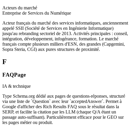
Acteurs du marché
Entreprise de Services du Numérique
Acteur français du marché des services informatiques, anciennement
appelé SSII (Société de Services en Ingénierie Informatique)
jusqu'au rebranding sectoriel de 2013. Activités principales : conseil,
intégration, développement, infogérance, formation. Le marché
français compte plusieurs milliers d'ESN, des grandes (Capgemini,
Sopra Steria, CGI) aux pures structures de proximité.
F
FAQPage
IA & technique
Type Schema.org dédié aux pages de questions-réponses, structuré
via une liste de `Question` avec leur `acceptedAnswer`. Permet à
Google d'afficher des Rich Results FAQ sous le résultat dans la
SERP, et facilite la citation par les LLM (chaque Q/A étant un
passage auto-suffisant). Particulièrement efficace pour le GEO sur
les pages métier ou produit.