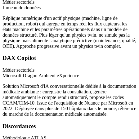
Métier sectoriels
Jumeau de données
Réplique numérique d'un actif physique (machine, ligne de
production, robot) qui agrège en temps réel les flux capteurs, les
états machine et les paramètres opérationnels dans un modèle de
données structuré. Plus léger qu'un physics twin, ne simule pas la
physique mais alimente l'analytique prédictive (maintenance, qualité,
OEE). Approche progressive avant un physics twin complet.
DAX Copilot
Métier sectoriels
Microsoft Dragon Ambient eXperience
Solution Microsoft d'IA conversationnelle dédiée à la documentation
médicale ambiante : enregistre la consultation, génère
automatiquement le compte-rendu structuré, propose les codes
CCAM/CIM-10. Issue de l'acquisition de Nuance par Microsoft en
2022. Déployée dans plus de 150 hôpitaux dans le monde, référence
du marché de la documentation médicale automatisée.
Discordances
Méthodologie ATLAS