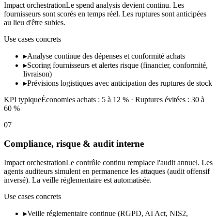
Impact orchestration
Le spend analysis devient continu. Les
fournisseurs sont scorés en temps réel. Les ruptures sont anticipées
au lieu d'être subies.
Use cases concrets
▸
Analyse continue des dépenses et conformité achats
▸
Scoring fournisseurs et alertes risque (financier, conformité,
livraison)
▸
Prévisions logistiques avec anticipation des ruptures de stock
KPI typique
Économies achats : 5 à 12 % · Ruptures évitées : 30 à
60 %
07
Compliance, risque & audit interne
Impact orchestration
Le contrôle continu remplace l'audit annuel. Les
agents auditeurs simulent en permanence les attaques (audit offensif
inversé). La veille réglementaire est automatisée.
Use cases concrets
▸
Veille réglementaire continue (RGPD, AI Act, NIS2,