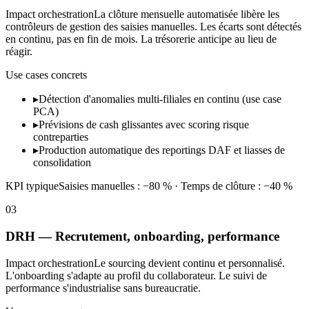
Impact orchestration
La clôture mensuelle automatisée libère les
contrôleurs de gestion des saisies manuelles. Les écarts sont détectés
en continu, pas en fin de mois. La trésorerie anticipe au lieu de
réagir.
Use cases concrets
▸
Détection d'anomalies multi-filiales en continu (use case
PCA)
▸
Prévisions de cash glissantes avec scoring risque
contreparties
▸
Production automatique des reportings DAF et liasses de
consolidation
KPI typique
Saisies manuelles : −80 % · Temps de clôture : −40 %
03
DRH — Recrutement, onboarding, performance
Impact orchestration
Le sourcing devient continu et personnalisé.
L'onboarding s'adapte au profil du collaborateur. Le suivi de
performance s'industrialise sans bureaucratie.