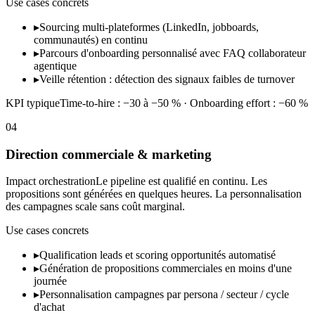
Use cases concrets
▸
Sourcing multi-plateformes (LinkedIn, jobboards,
communautés) en continu
▸
Parcours d'onboarding personnalisé avec FAQ collaborateur
agentique
▸
Veille rétention : détection des signaux faibles de turnover
KPI typique
Time-to-hire : −30 à −50 % · Onboarding effort : −60 %
04
Direction commerciale & marketing
Impact orchestration
Le pipeline est qualifié en continu. Les
propositions sont générées en quelques heures. La personnalisation
des campagnes scale sans coût marginal.
Use cases concrets
▸
Qualification leads et scoring opportunités automatisé
▸
Génération de propositions commerciales en moins d'une
journée
▸
Personnalisation campagnes par persona / secteur / cycle
d'achat