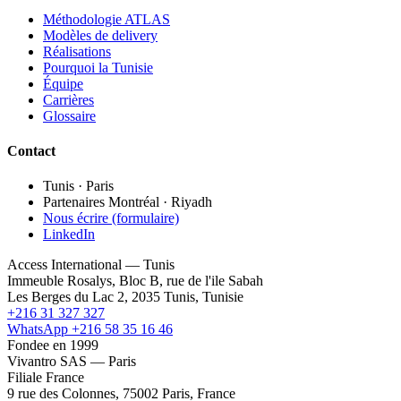
Méthodologie ATLAS
Modèles de delivery
Réalisations
Pourquoi la Tunisie
Équipe
Carrières
Glossaire
Contact
Tunis · Paris
Partenaires Montréal · Riyadh
Nous écrire (formulaire)
LinkedIn
Access International — Tunis
Immeuble Rosalys, Bloc B, rue de l'ile Sabah
Les Berges du Lac 2, 2035 Tunis, Tunisie
+216 31 327 327
WhatsApp +216 58 35 16 46
Fondee en 1999
Vivantro SAS — Paris
Filiale France
9 rue des Colonnes, 75002 Paris, France