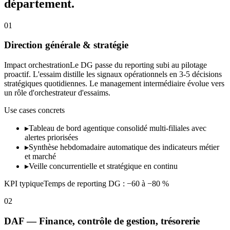
département.
01
Direction générale & stratégie
Impact orchestration
Le DG passe du reporting subi au pilotage
proactif. L'essaim distille les signaux opérationnels en 3-5 décisions
stratégiques quotidiennes. Le management intermédiaire évolue vers
un rôle d'orchestrateur d'essaims.
Use cases concrets
▸
Tableau de bord agentique consolidé multi-filiales avec
alertes priorisées
▸
Synthèse hebdomadaire automatique des indicateurs métier
et marché
▸
Veille concurrentielle et stratégique en continu
KPI typique
Temps de reporting DG : −60 à −80 %
02
DAF — Finance, contrôle de gestion, trésorerie