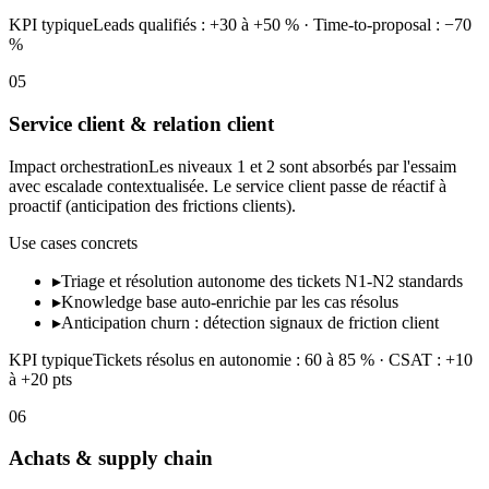
KPI typique
Leads qualifiés : +30 à +50 % · Time-to-proposal : −70
%
05
Service client & relation client
Impact orchestration
Les niveaux 1 et 2 sont absorbés par l'essaim
avec escalade contextualisée. Le service client passe de réactif à
proactif (anticipation des frictions clients).
Use cases concrets
▸
Triage et résolution autonome des tickets N1-N2 standards
▸
Knowledge base auto-enrichie par les cas résolus
▸
Anticipation churn : détection signaux de friction client
KPI typique
Tickets résolus en autonomie : 60 à 85 % · CSAT : +10
à +20 pts
06
Achats & supply chain