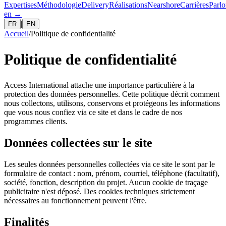
Expertises
Méthodologie
Delivery
Réalisations
Nearshore
Carrières
Parlo
en
→
|
FR
EN
Accueil
/
Politique de confidentialité
Politique de confidentialité
Access International attache une importance particulière à la
protection des données personnelles. Cette politique décrit comment
nous collectons, utilisons, conservons et protégeons les informations
que vous nous confiez via ce site et dans le cadre de nos
programmes clients.
Données collectées sur le site
Les seules données personnelles collectées via ce site le sont par le
formulaire de contact : nom, prénom, courriel, téléphone (facultatif),
société, fonction, description du projet. Aucun cookie de traçage
publicitaire n'est déposé. Des cookies techniques strictement
nécessaires au fonctionnement peuvent l'être.
Finalités