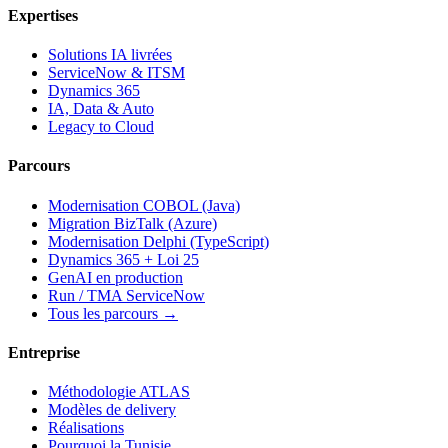
Expertises
Solutions IA livrées
ServiceNow & ITSM
Dynamics 365
IA, Data & Auto
Legacy to Cloud
Parcours
Modernisation COBOL (Java)
Migration BizTalk (Azure)
Modernisation Delphi (TypeScript)
Dynamics 365 + Loi 25
GenAI en production
Run / TMA ServiceNow
Tous les parcours →
Entreprise
Méthodologie ATLAS
Modèles de delivery
Réalisations
Pourquoi la Tunisie