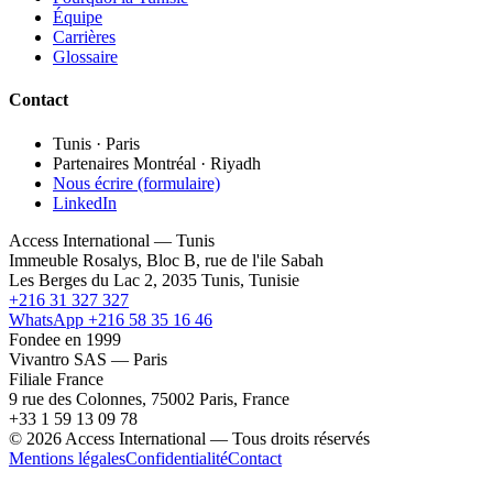
Équipe
Carrières
Glossaire
Contact
Tunis · Paris
Partenaires Montréal · Riyadh
Nous écrire (formulaire)
LinkedIn
Access International — Tunis
Immeuble Rosalys, Bloc B, rue de l'ile Sabah
Les Berges du Lac 2, 2035 Tunis, Tunisie
+216 31 327 327
WhatsApp +216 58 35 16 46
Fondee en 1999
Vivantro SAS — Paris
Filiale France
9 rue des Colonnes, 75002 Paris, France
+33 1 59 13 09 78
© 2026 Access International — Tous droits réservés
Mentions légales
Confidentialité
Contact