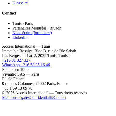
Glossaire
Contact
Tunis · Paris
Partenaires Montréal · Riyadh
Nous écrire (formulaire)
LinkedIn
Access International — Tunis
Immeuble Rosalys, Bloc B, rue de l'ile Sabah
Les Berges du Lac 2, 2035 Tunis, Tunisie
+216 31 327 327
WhatsApp +216 58 35 16 46
Fondee en 1999
Vivantro SAS — Paris
Filiale France
9 rue des Colonnes, 75002 Paris, France
+33 1 59 13 09 78
© 2026 Access International — Tous droits réservés
Mentions légales
Confidentialité
Contact