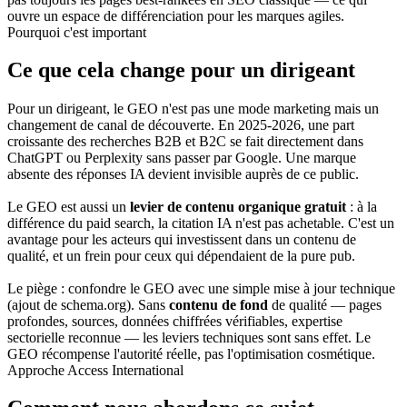
ouvre un espace de différenciation pour les marques agiles.
Pourquoi c'est important
Ce que cela change pour un dirigeant
Pour un dirigeant, le GEO n'est pas une mode marketing mais un
changement de canal de découverte. En 2025-2026, une part
croissante des recherches B2B et B2C se fait directement dans
ChatGPT ou Perplexity sans passer par Google. Une marque
absente des réponses IA devient invisible auprès de ce public.
Le GEO est aussi un
levier de contenu organique gratuit
: à la
différence du paid search, la citation IA n'est pas achetable. C'est un
avantage pour les acteurs qui investissent dans un contenu de
qualité, et un frein pour ceux qui dépendaient de la pure pub.
Le piège : confondre le GEO avec une simple mise à jour technique
(ajout de schema.org). Sans
contenu de fond
de qualité — pages
profondes, sources, données chiffrées vérifiables, expertise
sectorielle reconnue — les leviers techniques sont sans effet. Le
GEO récompense l'autorité réelle, pas l'optimisation cosmétique.
Approche Access International