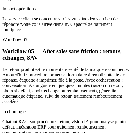
Impact opérations
Le service client se concentre sur les vrais incidents au lieu de
répondre 'votre colis arrive demain'. Capacité de traitement
multipliée.
Workflow 05
Workflow 05 — After-sales sans friction : retours,
échanges, SAV
Le retour produit est le moment de vérité de la marque e-commerce.
Aujourd'hui : procédure tortueuse, formulaire à remplir, attente de
réponse, étiquette à imprimer, file à la poste. Avec orchestration :
conversation IA qui guide en quelques minutes (raison du retour,
photo si défaut, choix échange ou remboursement), génération
automatique étiquette, suivi du retour, traitement remboursement
accéléré.
Technologie
Chatbot RAG sur procédures retour, vision IA pour analyse photo
défaut, intégration ERP pour traitement remboursement,
communication transporteur reverse logistics.