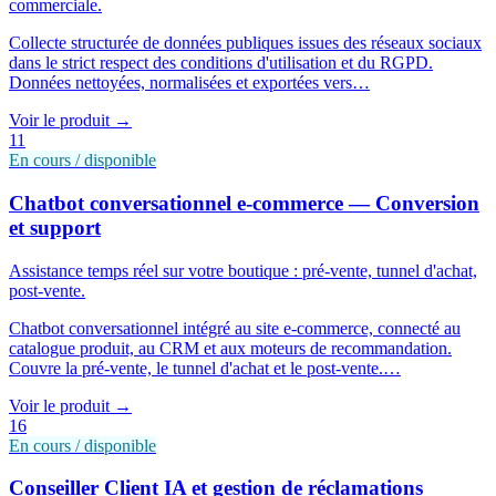
commerciale.
Collecte structurée de données publiques issues des réseaux sociaux
dans le strict respect des conditions d'utilisation et du RGPD.
Données nettoyées, normalisées et exportées vers
…
Voir le produit
→
11
En cours / disponible
Chatbot conversationnel e-commerce — Conversion
et support
Assistance temps réel sur votre boutique : pré-vente, tunnel d'achat,
post-vente.
Chatbot conversationnel intégré au site e-commerce, connecté au
catalogue produit, au CRM et aux moteurs de recommandation.
Couvre la pré-vente, le tunnel d'achat et le post-vente.
…
Voir le produit
→
16
En cours / disponible
Conseiller Client IA et gestion de réclamations