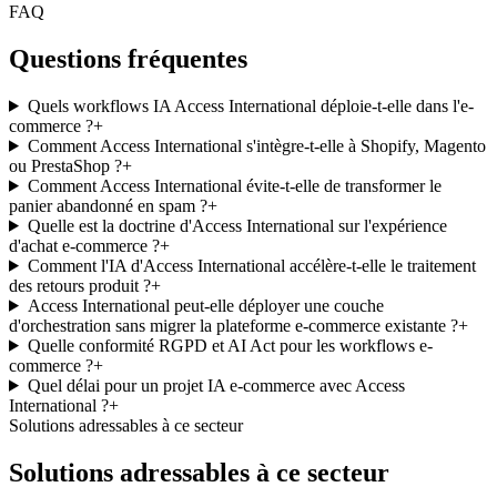
FAQ
Questions fréquentes
Quels workflows IA Access International déploie-t-elle dans l'e-
commerce ?
+
Comment Access International s'intègre-t-elle à Shopify, Magento
ou PrestaShop ?
+
Comment Access International évite-t-elle de transformer le
panier abandonné en spam ?
+
Quelle est la doctrine d'Access International sur l'expérience
d'achat e-commerce ?
+
Comment l'IA d'Access International accélère-t-elle le traitement
des retours produit ?
+
Access International peut-elle déployer une couche
d'orchestration sans migrer la plateforme e-commerce existante ?
+
Quelle conformité RGPD et AI Act pour les workflows e-
commerce ?
+
Quel délai pour un projet IA e-commerce avec Access
International ?
+
Solutions adressables à ce secteur
Solutions adressables à ce secteur