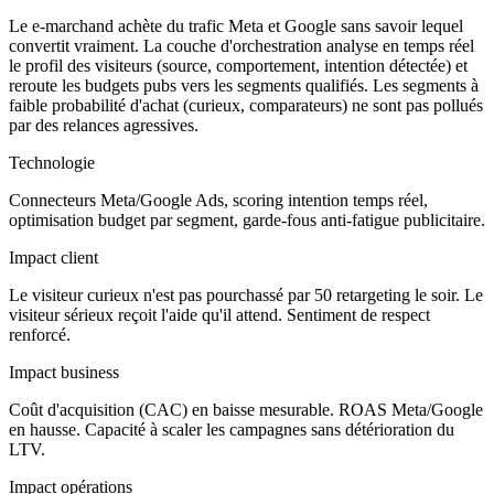
Le e-marchand achète du trafic Meta et Google sans savoir lequel
convertit vraiment. La couche d'orchestration analyse en temps réel
le profil des visiteurs (source, comportement, intention détectée) et
reroute les budgets pubs vers les segments qualifiés. Les segments à
faible probabilité d'achat (curieux, comparateurs) ne sont pas pollués
par des relances agressives.
Technologie
Connecteurs Meta/Google Ads, scoring intention temps réel,
optimisation budget par segment, garde-fous anti-fatigue publicitaire.
Impact client
Le visiteur curieux n'est pas pourchassé par 50 retargeting le soir. Le
visiteur sérieux reçoit l'aide qu'il attend. Sentiment de respect
renforcé.
Impact business
Coût d'acquisition (CAC) en baisse mesurable. ROAS Meta/Google
en hausse. Capacité à scaler les campagnes sans détérioration du
LTV.
Impact opérations