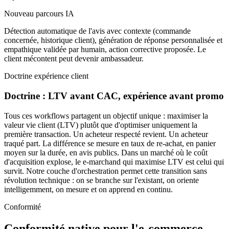
Nouveau parcours IA
Détection automatique de l'avis avec contexte (commande
concernée, historique client), génération de réponse personnalisée et
empathique validée par humain, action corrective proposée. Le
client mécontent peut devenir ambassadeur.
Doctrine expérience client
Doctrine : LTV avant CAC, expérience avant promo
Tous ces workflows partagent un objectif unique : maximiser la
valeur vie client (LTV) plutôt que d'optimiser uniquement la
première transaction. Un acheteur respecté revient. Un acheteur
traqué part. La différence se mesure en taux de re-achat, en panier
moyen sur la durée, en avis publics. Dans un marché où le coût
d'acquisition explose, le e-marchand qui maximise LTV est celui qui
survit. Notre couche d'orchestration permet cette transition sans
révolution technique : on se branche sur l'existant, on oriente
intelligemment, on mesure et on apprend en continu.
Conformité
Conformité native pour l'e-commerce