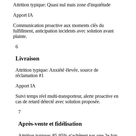
Attrition typique
:
Quasi nul mais zone d'inquiétude
Apport IA
Communication proactive aux moments clés du
fulfillment, anticipation incidents avec solution avant
plainte.
6
Livraison
Attrition typique
:
Anxiété élevée, source de
réclamation #1
Apport IA
Suivi temps réel multi-transporteur, alerte proactive en
cas de retard détecté avec solution proposée.
7
Après-vente et fidélisation
Attrition typique
:
85-95% n'achètent pas une 2e fois