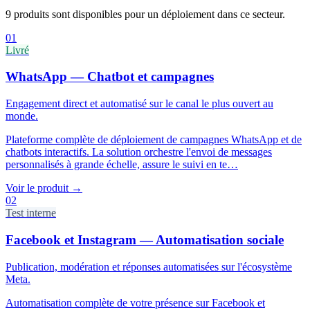
9 produits sont disponibles pour un déploiement dans ce secteur.
01
Livré
WhatsApp — Chatbot et campagnes
Engagement direct et automatisé sur le canal le plus ouvert au
monde.
Plateforme complète de déploiement de campagnes WhatsApp et de
chatbots interactifs. La solution orchestre l'envoi de messages
personnalisés à grande échelle, assure le suivi en te
…
Voir le produit
→
02
Test interne
Facebook et Instagram — Automatisation sociale
Publication, modération et réponses automatisées sur l'écosystème
Meta.
Automatisation complète de votre présence sur Facebook et