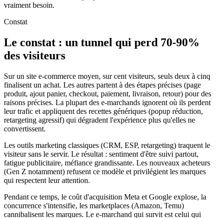
vraiment besoin.
Constat
Le constat : un tunnel qui perd 70-90%
des visiteurs
Sur un site e-commerce moyen, sur cent visiteurs, seuls deux à cinq
finalisent un achat. Les autres partent à des étapes précises (page
produit, ajout panier, checkout, paiement, livraison, retour) pour des
raisons précises. La plupart des e-marchands ignorent où ils perdent
leur trafic et appliquent des recettes génériques (popup réduction,
retargeting agressif) qui dégradent l'expérience plus qu'elles ne
convertissent.
Les outils marketing classiques (CRM, ESP, retargeting) traquent le
visiteur sans le servir. Le résultat : sentiment d'être suivi partout,
fatigue publicitaire, méfiance grandissante. Les nouveaux acheteurs
(Gen Z notamment) refusent ce modèle et privilégient les marques
qui respectent leur attention.
Pendant ce temps, le coût d'acquisition Meta et Google explose, la
concurrence s'intensifie, les marketplaces (Amazon, Temu)
cannibalisent les marques. Le e-marchand qui survit est celui qui