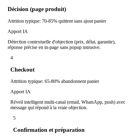
Décision (page produit)
Attrition typique
:
70-85% quittent sans ajout panier
Apport IA
Détection contextuelle d'objection (prix, délai, garantie),
réponse précise en in-page sans popup intrusive.
4
Checkout
Attrition typique
:
65-80% abandonnent panier
Apport IA
Réveil intelligent multi-canal (email, WhatsApp, push) avec
message qui répond à la vraie objection.
5
Confirmation et préparation