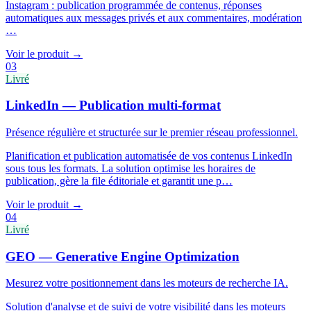
Instagram : publication programmée de contenus, réponses
automatiques aux messages privés et aux commentaires, modération
…
Voir le produit
→
03
Livré
LinkedIn — Publication multi-format
Présence régulière et structurée sur le premier réseau professionnel.
Planification et publication automatisée de vos contenus LinkedIn
sous tous les formats. La solution optimise les horaires de
publication, gère la file éditoriale et garantit une p
…
Voir le produit
→
04
Livré
GEO — Generative Engine Optimization
Mesurez votre positionnement dans les moteurs de recherche IA.
Solution d'analyse et de suivi de votre visibilité dans les moteurs