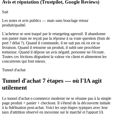
Avis et réputation (Trustpilot, Google Reviews)
Sait
Les notes et avis publics — mais sans bouclage retour
produit/qualité.
L'acheteur se sent traqué par le retargeting agressif. Il abandonne
son panier mais ne reçoit pas la réponse à sa vraie question (frais de
port ? délai ?). Quand il commande, il ne sait pas où en est sa
livraison. Quand il retourne un produit, il subit une procédure
tortueuse. Quand il dépose un avis négatif, personne ne l'écoute.
Toutes ces frictions dégradent la valeur vie client et alimentent les
concurrents qui font mieux.
Tunnel d'achat
Tunnel d'achat 7 étapes — où l'IA agit
utilement
Le tunnel d'achat e-commerce moderne ne se résume pas à la simple
page produit + panier + checkout. Il s'étend de la découverte initiale
à la fidélisation post-achat. Voici les sept étapes typiques avec leur
taux d'attrition observé en moyenne sur le marché et l'apport IA