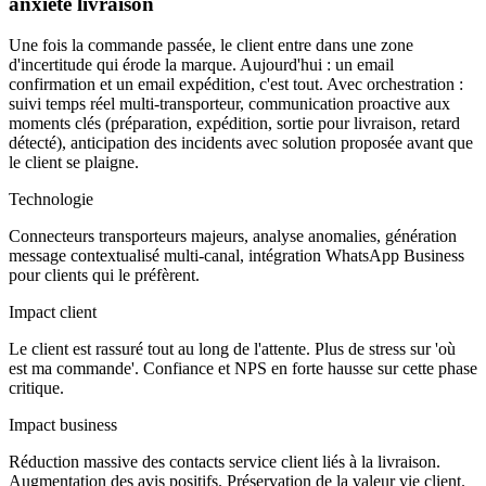
anxiété livraison
Une fois la commande passée, le client entre dans une zone
d'incertitude qui érode la marque. Aujourd'hui : un email
confirmation et un email expédition, c'est tout. Avec orchestration :
suivi temps réel multi-transporteur, communication proactive aux
moments clés (préparation, expédition, sortie pour livraison, retard
détecté), anticipation des incidents avec solution proposée avant que
le client se plaigne.
Technologie
Connecteurs transporteurs majeurs, analyse anomalies, génération
message contextualisé multi-canal, intégration WhatsApp Business
pour clients qui le préfèrent.
Impact client
Le client est rassuré tout au long de l'attente. Plus de stress sur 'où
est ma commande'. Confiance et NPS en forte hausse sur cette phase
critique.
Impact business
Réduction massive des contacts service client liés à la livraison.
Augmentation des avis positifs. Préservation de la valeur vie client.