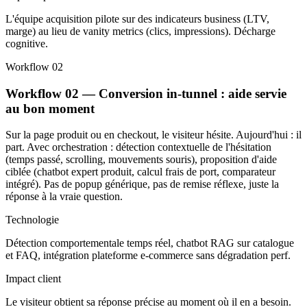
L'équipe acquisition pilote sur des indicateurs business (LTV,
marge) au lieu de vanity metrics (clics, impressions). Décharge
cognitive.
Workflow 02
Workflow 02 — Conversion in-tunnel : aide servie
au bon moment
Sur la page produit ou en checkout, le visiteur hésite. Aujourd'hui : il
part. Avec orchestration : détection contextuelle de l'hésitation
(temps passé, scrolling, mouvements souris), proposition d'aide
ciblée (chatbot expert produit, calcul frais de port, comparateur
intégré). Pas de popup générique, pas de remise réflexe, juste la
réponse à la vraie question.
Technologie
Détection comportementale temps réel, chatbot RAG sur catalogue
et FAQ, intégration plateforme e-commerce sans dégradation perf.
Impact client
Le visiteur obtient sa réponse précise au moment où il en a besoin.