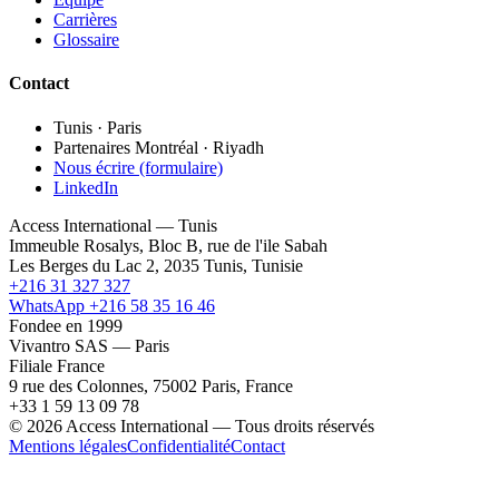
Carrières
Glossaire
Contact
Tunis · Paris
Partenaires Montréal · Riyadh
Nous écrire (formulaire)
LinkedIn
Access International — Tunis
Immeuble Rosalys, Bloc B, rue de l'ile Sabah
Les Berges du Lac 2, 2035 Tunis, Tunisie
+216 31 327 327
WhatsApp +216 58 35 16 46
Fondee en 1999
Vivantro SAS — Paris
Filiale France
9 rue des Colonnes, 75002 Paris, France
+33 1 59 13 09 78
© 2026 Access International — Tous droits réservés
Mentions légales
Confidentialité
Contact