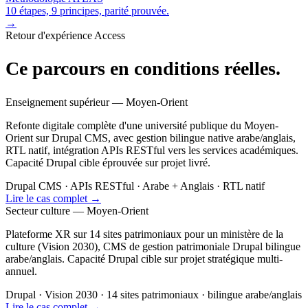
10 étapes, 9 principes, parité prouvée.
→
Retour d'expérience Access
Ce parcours en conditions réelles.
Enseignement supérieur — Moyen-Orient
Refonte digitale complète d'une université publique du Moyen-
Orient sur Drupal CMS, avec gestion bilingue native arabe/anglais,
RTL natif, intégration APIs RESTful vers les services académiques.
Capacité Drupal cible éprouvée sur projet livré.
Drupal CMS · APIs RESTful · Arabe + Anglais · RTL natif
Lire le cas complet
→
Secteur culture — Moyen-Orient
Plateforme XR sur 14 sites patrimoniaux pour un ministère de la
culture (Vision 2030), CMS de gestion patrimoniale Drupal bilingue
arabe/anglais. Capacité Drupal cible sur projet stratégique multi-
annuel.
Drupal · Vision 2030 · 14 sites patrimoniaux · bilingue arabe/anglais
Lire le cas complet
→