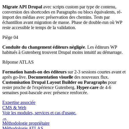
Migrate API Drupal
avec scripts custom par type de contenu,
conversion des shortcodes en Paragraphs ou blocs équivalents, ré-
import des médias avec préservation des chemins. Tests par
échantillon avant migration de masse. Phase de double-run où WP
reste accessible le temps de la validation.
Piège
04
Conduite du changement éditeurs négligée
. Les éditeurs WP
habitués à Gutenberg trouvent Drupal moins intuitif au démarrage.
Réponse ATLAS
Formation hands-on des éditeurs
sur 2-3 sessions courtes avant et
après go-live.
Documentation visuelle
des nouveaux flux.
Customisation Drupal Layout Builder ou Paragraphs
pour
rester proche de l'expérience Gutenberg.
Hyper-care
de 4-6
semaines post-bascule avec présence renforcée.
Expertise associée
CMS & Web
Voir les modules, services et cas d'usage.
→
Méthodologie propriétaire
Méthodologie ATLAS