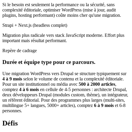
Si le besoin est seulement la performance ou la sécurité, sans
complexité éditoriale, optimiser WordPress (mise à jour, audit
plugins, hosting performant) coûte moins cher qu'une migration.
Strapi + Next.js (headless complet)
Migration plus radicale vers stack JavaScript moderne. Effort plus
important mais résultat performant.
Repère de cadrage
Durée et équipe type pour ce parcours.
Une migration WordPress vers Drupal se structure typiquement sur
4 à 9 mois
selon le volume de contenu et la complexité éditoriale.
Pour un site institutionnel ou média avec
500 à 2000 articles
,
comptez
4 à 6 mois
en cellule de 4-5 personnes : architecte Drupal,
deux développeurs Drupal (modules custom, thème), un intégrateur,
un référent éditorial. Pour des programmes plus larges (multi-sites,
multilingue 5+ langues, 5000+ articles), comptez
6 à 9 mois
et 6-8
personnes.
Défis