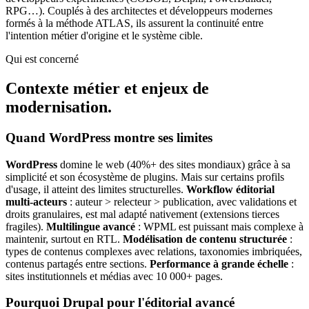
RPG…). Couplés à des architectes et développeurs modernes
formés à la méthode ATLAS, ils assurent la continuité entre
l'intention métier d'origine et le système cible.
Qui est concerné
Contexte métier et enjeux de
modernisation.
Quand WordPress montre ses limites
WordPress
domine le web (40%+ des sites mondiaux) grâce à sa
simplicité et son écosystème de plugins. Mais sur certains profils
d'usage, il atteint des limites structurelles.
Workflow éditorial
multi-acteurs
: auteur > relecteur > publication, avec validations et
droits granulaires, est mal adapté nativement (extensions tierces
fragiles).
Multilingue avancé
: WPML est puissant mais complexe à
maintenir, surtout en RTL.
Modélisation de contenu structurée
:
types de contenus complexes avec relations, taxonomies imbriquées,
contenus partagés entre sections.
Performance à grande échelle
:
sites institutionnels et médias avec 10 000+ pages.
Pourquoi Drupal pour l'éditorial avancé