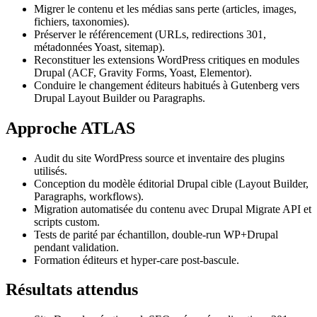
Migrer le contenu et les médias sans perte (articles, images,
fichiers, taxonomies).
Préserver le référencement (URLs, redirections 301,
métadonnées Yoast, sitemap).
Reconstituer les extensions WordPress critiques en modules
Drupal (ACF, Gravity Forms, Yoast, Elementor).
Conduire le changement éditeurs habitués à Gutenberg vers
Drupal Layout Builder ou Paragraphs.
Approche ATLAS
Audit du site WordPress source et inventaire des plugins
utilisés.
Conception du modèle éditorial Drupal cible (Layout Builder,
Paragraphs, workflows).
Migration automatisée du contenu avec Drupal Migrate API et
scripts custom.
Tests de parité par échantillon, double-run WP+Drupal
pendant validation.
Formation éditeurs et hyper-care post-bascule.
Résultats attendus