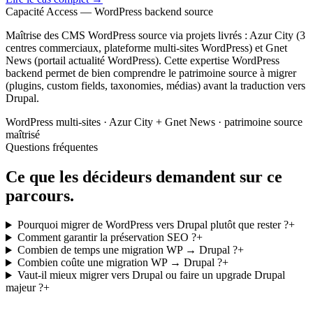
Capacité Access — WordPress backend source
Maîtrise des CMS WordPress source via projets livrés : Azur City (3
centres commerciaux, plateforme multi-sites WordPress) et Gnet
News (portail actualité WordPress). Cette expertise WordPress
backend permet de bien comprendre le patrimoine source à migrer
(plugins, custom fields, taxonomies, médias) avant la traduction vers
Drupal.
WordPress multi-sites · Azur City + Gnet News · patrimoine source
maîtrisé
Questions fréquentes
Ce que les décideurs demandent sur ce
parcours.
Pourquoi migrer de WordPress vers Drupal plutôt que rester ?
+
Comment garantir la préservation SEO ?
+
Combien de temps une migration WP → Drupal ?
+
Combien coûte une migration WP → Drupal ?
+
Vaut-il mieux migrer vers Drupal ou faire un upgrade Drupal
majeur ?
+