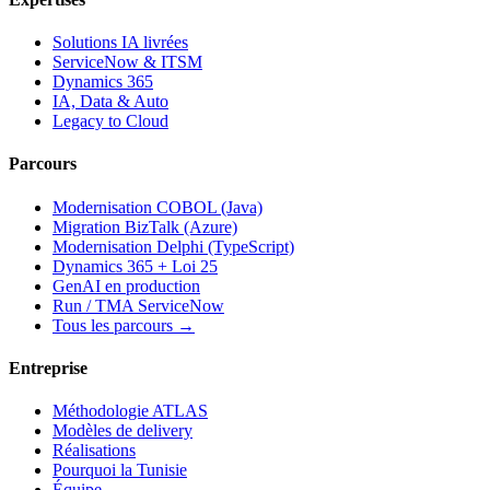
Solutions IA livrées
ServiceNow & ITSM
Dynamics 365
IA, Data & Auto
Legacy to Cloud
Parcours
Modernisation COBOL (Java)
Migration BizTalk (Azure)
Modernisation Delphi (TypeScript)
Dynamics 365 + Loi 25
GenAI en production
Run / TMA ServiceNow
Tous les parcours →
Entreprise
Méthodologie ATLAS
Modèles de delivery
Réalisations
Pourquoi la Tunisie
Équipe