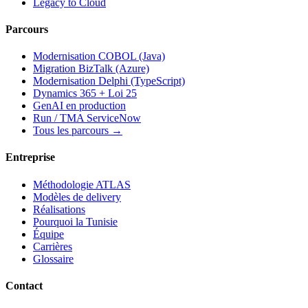
Legacy to Cloud
Parcours
Modernisation COBOL (Java)
Migration BizTalk (Azure)
Modernisation Delphi (TypeScript)
Dynamics 365 + Loi 25
GenAI en production
Run / TMA ServiceNow
Tous les parcours →
Entreprise
Méthodologie ATLAS
Modèles de delivery
Réalisations
Pourquoi la Tunisie
Équipe
Carrières
Glossaire
Contact