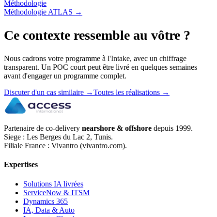
Méthodologie
Méthodologie ATLAS
→
Ce contexte ressemble au vôtre ?
Nous cadrons votre programme à l'Intake, avec un chiffrage
transparent. Un POC court peut être livré en quelques semaines
avant d'engager un programme complet.
Discuter d'un cas similaire
→
Toutes les réalisations
→
Partenaire de co-delivery
nearshore & offshore
depuis 1999.
Siege : Les Berges du Lac 2, Tunis.
Filiale France : Vivantro (vivantro.com).
Expertises
Solutions IA livrées
ServiceNow & ITSM
Dynamics 365
IA, Data & Auto