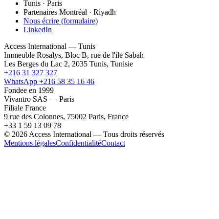
Tunis · Paris
Partenaires Montréal · Riyadh
Nous écrire (formulaire)
LinkedIn
Access International — Tunis
Immeuble Rosalys, Bloc B, rue de l'ile Sabah
Les Berges du Lac 2, 2035 Tunis, Tunisie
+216 31 327 327
WhatsApp +216 58 35 16 46
Fondee en 1999
Vivantro SAS — Paris
Filiale France
9 rue des Colonnes, 75002 Paris, France
+33 1 59 13 09 78
© 2026 Access International — Tous droits réservés
Mentions légales
Confidentialité
Contact