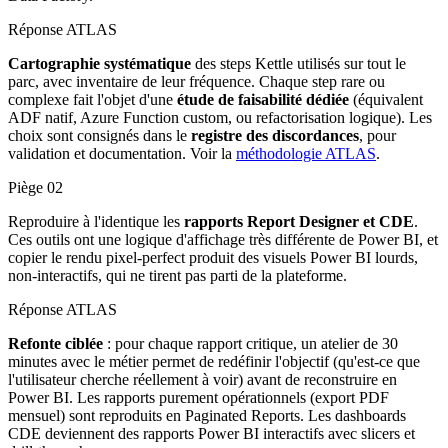
Réponse ATLAS
Cartographie systématique
des steps Kettle utilisés sur tout le
parc, avec inventaire de leur fréquence. Chaque step rare ou
complexe fait l'objet d'une
étude de faisabilité dédiée
(équivalent
ADF natif, Azure Function custom, ou refactorisation logique). Les
choix sont consignés dans le
registre des discordances
, pour
validation et documentation. Voir la
méthodologie ATLAS
.
Piège
02
Reproduire à l'identique les
rapports Report Designer et CDE
.
Ces outils ont une logique d'affichage très différente de Power BI, et
copier le rendu pixel-perfect produit des visuels Power BI lourds,
non-interactifs, qui ne tirent pas parti de la plateforme.
Réponse ATLAS
Refonte ciblée
: pour chaque rapport critique, un atelier de 30
minutes avec le métier permet de redéfinir l'objectif (qu'est-ce que
l'utilisateur cherche réellement à voir) avant de reconstruire en
Power BI. Les rapports purement opérationnels (export PDF
mensuel) sont reproduits en Paginated Reports. Les dashboards
CDE deviennent des rapports Power BI interactifs avec slicers et