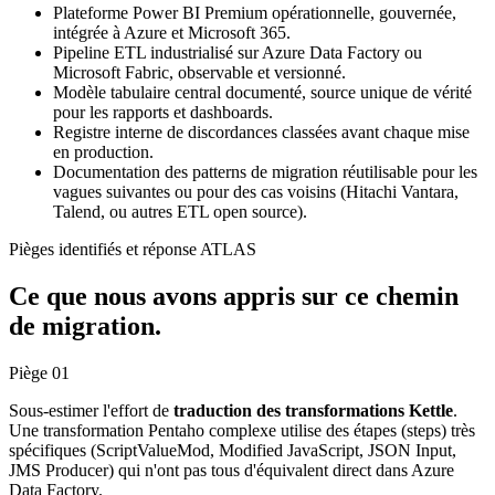
Plateforme Power BI Premium opérationnelle, gouvernée,
intégrée à Azure et Microsoft 365.
Pipeline ETL industrialisé sur Azure Data Factory ou
Microsoft Fabric, observable et versionné.
Modèle tabulaire central documenté, source unique de vérité
pour les rapports et dashboards.
Registre interne de discordances classées avant chaque mise
en production.
Documentation des patterns de migration réutilisable pour les
vagues suivantes ou pour des cas voisins (Hitachi Vantara,
Talend, ou autres ETL open source).
Pièges identifiés et réponse ATLAS
Ce que nous avons appris sur ce chemin
de migration.
Piège
01
Sous-estimer l'effort de
traduction des transformations Kettle
.
Une transformation Pentaho complexe utilise des étapes (steps) très
spécifiques (ScriptValueMod, Modified JavaScript, JSON Input,
JMS Producer) qui n'ont pas tous d'équivalent direct dans Azure
Data Factory.