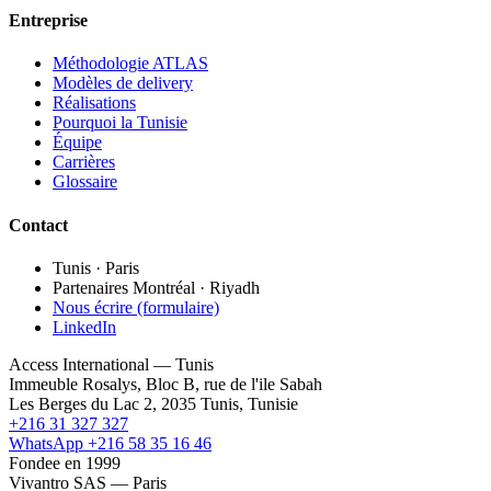
Entreprise
Méthodologie ATLAS
Modèles de delivery
Réalisations
Pourquoi la Tunisie
Équipe
Carrières
Glossaire
Contact
Tunis · Paris
Partenaires Montréal · Riyadh
Nous écrire (formulaire)
LinkedIn
Access International — Tunis
Immeuble Rosalys, Bloc B, rue de l'ile Sabah
Les Berges du Lac 2, 2035 Tunis, Tunisie
+216 31 327 327
WhatsApp +216 58 35 16 46
Fondee en 1999
Vivantro SAS — Paris