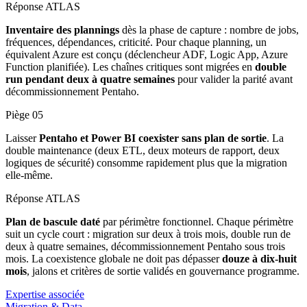
Réponse ATLAS
Inventaire des plannings
dès la phase de capture : nombre de jobs,
fréquences, dépendances, criticité. Pour chaque planning, un
équivalent Azure est conçu (déclencheur ADF, Logic App, Azure
Function planifiée). Les chaînes critiques sont migrées en
double
run pendant deux à quatre semaines
pour valider la parité avant
décommissionnement Pentaho.
Piège
05
Laisser
Pentaho et Power BI coexister sans plan de sortie
. La
double maintenance (deux ETL, deux moteurs de rapport, deux
logiques de sécurité) consomme rapidement plus que la migration
elle-même.
Réponse ATLAS
Plan de bascule daté
par périmètre fonctionnel. Chaque périmètre
suit un cycle court : migration sur deux à trois mois, double run de
deux à quatre semaines, décommissionnement Pentaho sous trois
mois. La coexistence globale ne doit pas dépasser
douze à dix-huit
mois
, jalons et critères de sortie validés en gouvernance programme.
Expertise associée
Migration & Data