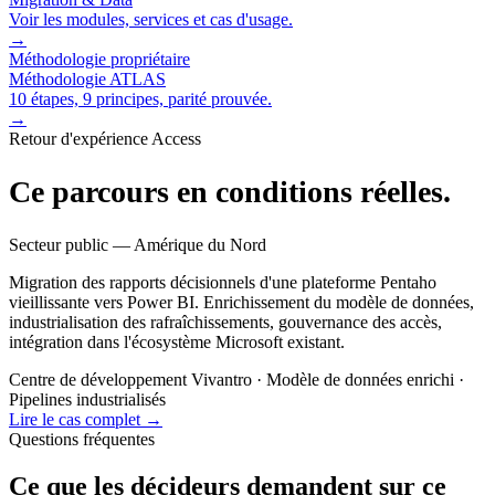
Voir les modules, services et cas d'usage.
→
Méthodologie propriétaire
Méthodologie ATLAS
10 étapes, 9 principes, parité prouvée.
→
Retour d'expérience Access
Ce parcours en conditions réelles.
Secteur public — Amérique du Nord
Migration des rapports décisionnels d'une plateforme Pentaho
vieillissante vers Power BI. Enrichissement du modèle de données,
industrialisation des rafraîchissements, gouvernance des accès,
intégration dans l'écosystème Microsoft existant.
Centre de développement Vivantro · Modèle de données enrichi ·
Pipelines industrialisés
Lire le cas complet
→
Questions fréquentes
Ce que les décideurs demandent sur ce