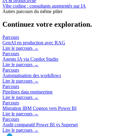
IA & productivité
Vibe coding : consultants augmentés par IA
Autres parcours du même pilier
Continuez votre exploration.
Parcours
GenAI en production avec RAG
Lire le parcours →
Parcours
Agents IA via Copilot Studio
Lire le parcours →
Parcours
Automatisation des workflows
Lire le parcours →
Parcours
Pipelines data engineering
Lire le parcours →
Parcours
Migration IBM Cognos vers Power BI
Lire le parcours →
Parcours
Audit comparatif Power BI vs Superset
Lire le parcours →