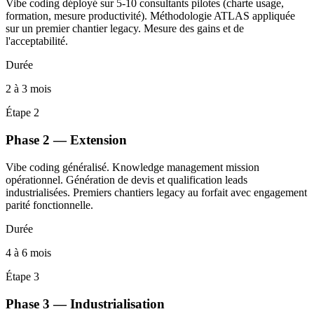
Vibe coding déployé sur 5-10 consultants pilotes (charte usage,
formation, mesure productivité). Méthodologie ATLAS appliquée
sur un premier chantier legacy. Mesure des gains et de
l'acceptabilité.
Durée
2 à 3 mois
Étape 2
Phase 2 — Extension
Vibe coding généralisé. Knowledge management mission
opérationnel. Génération de devis et qualification leads
industrialisées. Premiers chantiers legacy au forfait avec engagement
parité fonctionnelle.
Durée
4 à 6 mois
Étape 3
Phase 3 — Industrialisation