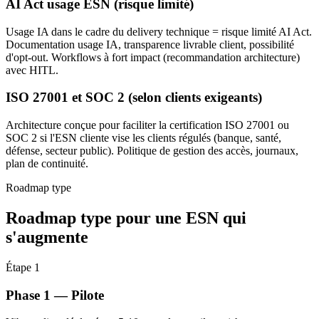
AI Act usage ESN (risque limité)
Usage IA dans le cadre du delivery technique = risque limité AI Act.
Documentation usage IA, transparence livrable client, possibilité
d'opt-out. Workflows à fort impact (recommandation architecture)
avec HITL.
ISO 27001 et SOC 2 (selon clients exigeants)
Architecture conçue pour faciliter la certification ISO 27001 ou
SOC 2 si l'ESN cliente vise les clients régulés (banque, santé,
défense, secteur public). Politique de gestion des accès, journaux,
plan de continuité.
Roadmap type
Roadmap type pour une ESN qui
s'augmente
Étape 1
Phase 1 — Pilote