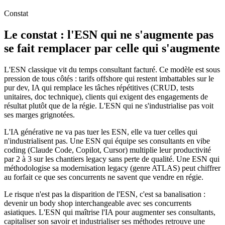
Constat
Le constat : l'ESN qui ne s'augmente pas
se fait remplacer par celle qui s'augmente
L'ESN classique vit du temps consultant facturé. Ce modèle est sous
pression de tous côtés : tarifs offshore qui restent imbattables sur le
pur dev, IA qui remplace les tâches répétitives (CRUD, tests
unitaires, doc technique), clients qui exigent des engagements de
résultat plutôt que de la régie. L'ESN qui ne s'industrialise pas voit
ses marges grignotées.
L'IA générative ne va pas tuer les ESN, elle va tuer celles qui
n'industrialisent pas. Une ESN qui équipe ses consultants en vibe
coding (Claude Code, Copilot, Cursor) multiplie leur productivité
par 2 à 3 sur les chantiers legacy sans perte de qualité. Une ESN qui
méthodologise sa modernisation legacy (genre ATLAS) peut chiffrer
au forfait ce que ses concurrents ne savent que vendre en régie.
Le risque n'est pas la disparition de l'ESN, c'est sa banalisation :
devenir un body shop interchangeable avec ses concurrents
asiatiques. L'ESN qui maîtrise l'IA pour augmenter ses consultants,
capitaliser son savoir et industrialiser ses méthodes retrouve une