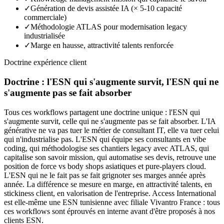
✓
Génération de devis assistée IA (× 5-10 capacité
commerciale)
✓
Méthodologie ATLAS pour modernisation legacy
industrialisée
✓
Marge en hausse, attractivité talents renforcée
Doctrine expérience client
Doctrine : l'ESN qui s'augmente survit, l'ESN qui ne
s'augmente pas se fait absorber
Tous ces workflows partagent une doctrine unique : l'ESN qui
s'augmente survit, celle qui ne s'augmente pas se fait absorber. L'IA
générative ne va pas tuer le métier de consultant IT, elle va tuer celui
qui n'industrialise pas. L'ESN qui équipe ses consultants en vibe
coding, qui méthodologise ses chantiers legacy avec ATLAS, qui
capitalise son savoir mission, qui automatise ses devis, retrouve une
position de force vs body shops asiatiques et pure-players cloud.
L'ESN qui ne le fait pas se fait grignoter ses marges année après
année. La différence se mesure en marge, en attractivité talents, en
stickiness client, en valorisation de l'entreprise. Access International
est elle-même une ESN tunisienne avec filiale Vivantro France : tous
ces workflows sont éprouvés en interne avant d'être proposés à nos
clients ESN.