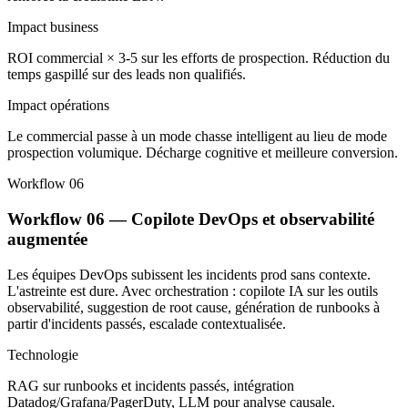
Impact business
ROI commercial × 3-5 sur les efforts de prospection. Réduction du
temps gaspillé sur des leads non qualifiés.
Impact opérations
Le commercial passe à un mode chasse intelligent au lieu de mode
prospection volumique. Décharge cognitive et meilleure conversion.
Workflow 06
Workflow 06 — Copilote DevOps et observabilité
augmentée
Les équipes DevOps subissent les incidents prod sans contexte.
L'astreinte est dure. Avec orchestration : copilote IA sur les outils
observabilité, suggestion de root cause, génération de runbooks à
partir d'incidents passés, escalade contextualisée.
Technologie
RAG sur runbooks et incidents passés, intégration
Datadog/Grafana/PagerDuty, LLM pour analyse causale.