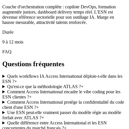
Couche d'orchestration complète : copilote DevOps, formation
augmentée juniors, dashboard delivery temps réel. L'ESN est
devenue référence sectorielle pour son outillage IA. Marge en
hausse mesurable, attractivité talents renforcée.
Durée
9 à 12 mois
FAQ
Questions fréquentes
Quels workflows IA Access International déploie-t-elle dans les
ESN ?
+
Qu'est-ce que la méthodologie ATLAS ?
+
Comment Access International encadre le vibe coding pour les
ESN clientes ?
+
Comment Access International protège la confidentialité du code
client d'une ESN ?
+
Une ESN peut-elle vraiment passer du modèle régie au modèle
forfait avec ATLAS ?
+
Quelle différence entre Access International et les ESN
concurrentes du marché français ?
+