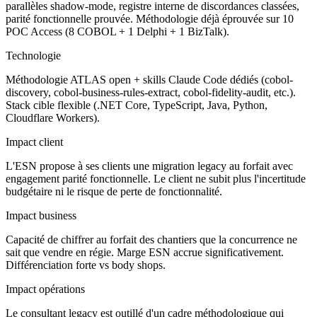
parallèles shadow-mode, registre interne de discordances classées,
parité fonctionnelle prouvée. Méthodologie déjà éprouvée sur 10
POC Access (8 COBOL + 1 Delphi + 1 BizTalk).
Technologie
Méthodologie ATLAS open + skills Claude Code dédiés (cobol-
discovery, cobol-business-rules-extract, cobol-fidelity-audit, etc.).
Stack cible flexible (.NET Core, TypeScript, Java, Python,
Cloudflare Workers).
Impact client
L'ESN propose à ses clients une migration legacy au forfait avec
engagement parité fonctionnelle. Le client ne subit plus l'incertitude
budgétaire ni le risque de perte de fonctionnalité.
Impact business
Capacité de chiffrer au forfait des chantiers que la concurrence ne
sait que vendre en régie. Marge ESN accrue significativement.
Différenciation forte vs body shops.
Impact opérations
Le consultant legacy est outillé d'un cadre méthodologique qui