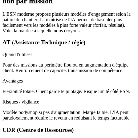
bon par mission
L'ESN moderne propose plusieurs modèles d'engagement selon la
nature du chantier. La maîtrise de l'IA permet de basculer plus
facilement vers les modèles à plus forte valeur (forfait, résultat).
Voici la matrice à laquelle nous croyons.
AT (Assistance Technique / régie)
Quand l'utiliser
Pour des missions au périmètre flou ou en augmentation d'équipe
client. Renforcement de capacité, transmission de compétence.
Avantages
Flexibilité totale. Client garde le pilotage. Risque limité côté ESN.
Risques / vigilance
Modèle bodyshop si pas d'augmentation. Marge faible. L'IA peut
paradoxalement réduire le revenu en réduisant le temps facturable.
CDR (Centre de Ressources)