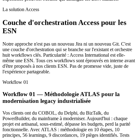
La solution Access
Couche d'orchestration Access pour les
ESN
Notre approche n'est pas un nouveau Jira ni un nouveau Git. C'est
une couche d'orchestration qui se branche sur l'existant et orchestre
huit workflows clés. Particularité : Access International est elle-
même une ESN. Tous ces workflows sont éprouvés en interne avant
d'être proposés à nos clients ESN. Pas de promesse vide, juste de
l'expérience partageable.
Workflow 01
Workflow 01 — Méthodologie ATLAS pour la
modernisation legacy industrialisée
Vos clients ont du COBOL, du Delphi, du BizTalk, du
PowerBuilder, du mainframe à moderniser. Aujourd'hui : chaque
projet est artisanal, sous-estimé, dépasse les budgets, perd la parité
fonctionnelle. Avec ATLAS : méthodologie en 10 étapes, 10
principes, 56 learnings, 9 discordances, 19 pièges identifiés. Tests