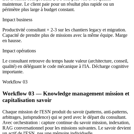
maintenue. Le client paie pour un résultat plus rapide ou un
périmètre plus large à budget constant.
Impact business
Productivité consultant × 2-3 sur les chantiers legacy et migration.
Capacité de prendre plus de missions avec la même équipe. Marge
en hausse.
Impact opérations
Le consultant retrouve du temps haute valeur (architecture, conseil,
qualité) en déléguant le code mécanique à l'IA. Décharge cognitive
importante.
Workflow 03
Workflow 03 — Knowledge management mission et
capitalisation savoir
Chaque mission de l'ESN produit du savoir (patterns, anti-patterns,
arbitrages, jurisprudence) qui se perd avec le départ du consultant.
Avec orchestration : capture continue du savoir mission, indexation,
RAG conversationnel pour les missions suivantes. Le savoir devient
un actif de l'ESN, pas une mémoire individuelle.