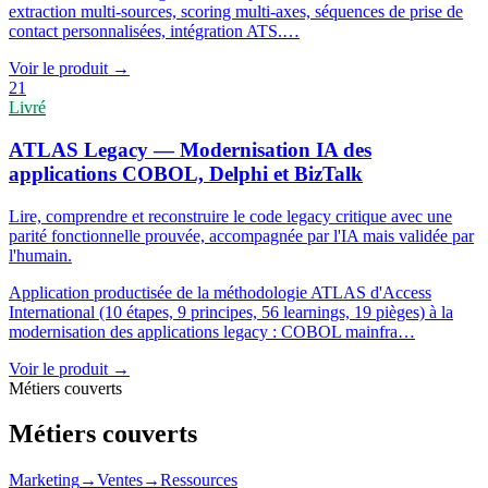
extraction multi-sources, scoring multi-axes, séquences de prise de
contact personnalisées, intégration ATS.
…
Voir le produit
→
21
Livré
ATLAS Legacy — Modernisation IA des
applications COBOL, Delphi et BizTalk
Lire, comprendre et reconstruire le code legacy critique avec une
parité fonctionnelle prouvée, accompagnée par l'IA mais validée par
l'humain.
Application productisée de la méthodologie ATLAS d'Access
International (10 étapes, 9 principes, 56 learnings, 19 pièges) à la
modernisation des applications legacy : COBOL mainfra
…
Voir le produit
→
Métiers couverts
Métiers couverts
Marketing
→
Ventes
→
Ressources