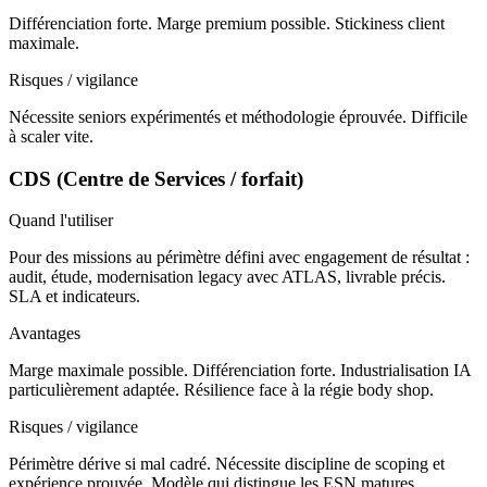
Différenciation forte. Marge premium possible. Stickiness client
maximale.
Risques / vigilance
Nécessite seniors expérimentés et méthodologie éprouvée. Difficile
à scaler vite.
CDS (Centre de Services / forfait)
Quand l'utiliser
Pour des missions au périmètre défini avec engagement de résultat :
audit, étude, modernisation legacy avec ATLAS, livrable précis.
SLA et indicateurs.
Avantages
Marge maximale possible. Différenciation forte. Industrialisation IA
particulièrement adaptée. Résilience face à la régie body shop.
Risques / vigilance
Périmètre dérive si mal cadré. Nécessite discipline de scoping et
expérience prouvée. Modèle qui distingue les ESN matures.