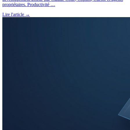
propriétaires. Productivité
…
Lire l'article →