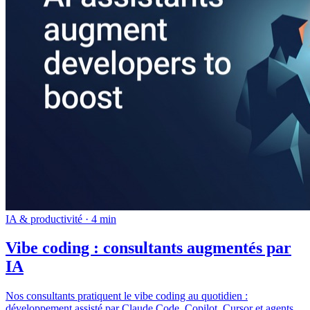
IA & productivité · 4 min
Vibe coding : consultants augmentés par
IA
Nos consultants pratiquent le vibe coding au quotidien :
développement assisté par Claude Code, Copilot, Cursor et agents