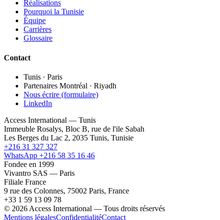
Réalisations
Pourquoi la Tunisie
Équipe
Carrières
Glossaire
Contact
Tunis · Paris
Partenaires Montréal · Riyadh
Nous écrire (formulaire)
LinkedIn
Access International — Tunis
Immeuble Rosalys, Bloc B, rue de l'ile Sabah
Les Berges du Lac 2, 2035 Tunis, Tunisie
+216 31 327 327
WhatsApp +216 58 35 16 46
Fondee en 1999
Vivantro SAS — Paris
Filiale France
9 rue des Colonnes, 75002 Paris, France
+33 1 59 13 09 78
© 2026 Access International — Tous droits réservés
Mentions légales
Confidentialité
Contact