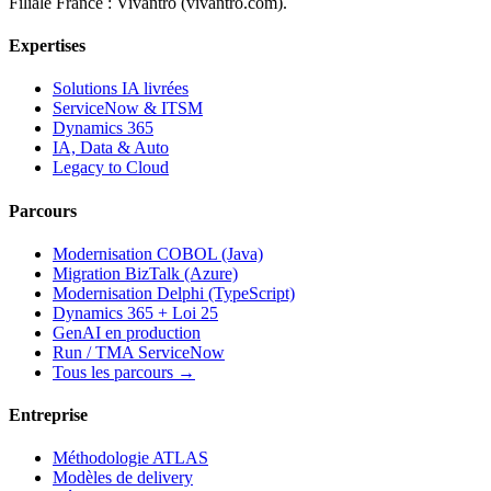
Filiale France : Vivantro (vivantro.com).
Expertises
Solutions IA livrées
ServiceNow & ITSM
Dynamics 365
IA, Data & Auto
Legacy to Cloud
Parcours
Modernisation COBOL (Java)
Migration BizTalk (Azure)
Modernisation Delphi (TypeScript)
Dynamics 365 + Loi 25
GenAI en production
Run / TMA ServiceNow
Tous les parcours →
Entreprise
Méthodologie ATLAS
Modèles de delivery