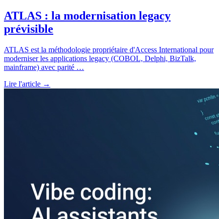
ATLAS : la modernisation legacy
prévisible
ATLAS est la méthodologie propriétaire d'Access International pour
moderniser les applications legacy (COBOL, Delphi, BizTalk,
mainframe) avec parité
…
Lire l'article →