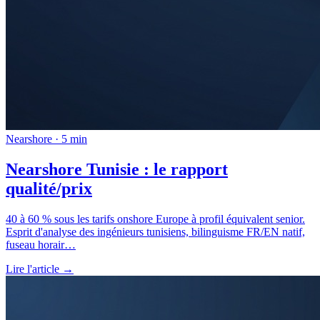
Nearshore · 5 min
Nearshore Tunisie : le rapport
qualité/prix
40 à 60 % sous les tarifs onshore Europe à profil équivalent senior.
Esprit d'analyse des ingénieurs tunisiens, bilinguisme FR/EN natif,
fuseau horair
…
Lire l'article →