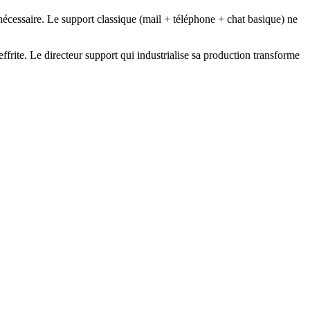
 nécessaire. Le support classique (mail + téléphone + chat basique) ne
s'effrite. Le directeur support qui industrialise sa production transforme