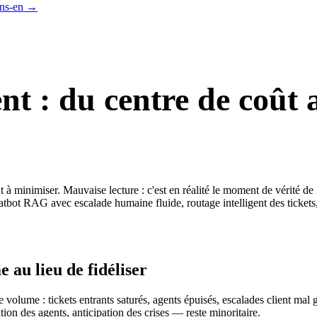
ns-en
→
ent : du centre de coût 
à minimiser. Mauvaise lecture : c'est en réalité le moment de vérité de 
chatbot RAG avec escalade humaine fluide, routage intelligent des tickets,
e au lieu de fidéliser
 le volume : tickets entrants saturés, agents épuisés, escalades client m
ation des agents, anticipation des crises — reste minoritaire.