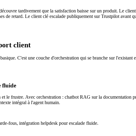
t découvre tardivement que la satisfaction baisse sur un produit. Le cli
es de retard. Le client clé escalade publiquement sur Trustpilot avant que
ort client
sique. C'est une couche d'orchestration qui se branche sur l'existant et
fluide
n et le frustre. Avec orchestration : chatbot RAG sur la documentation 
texte intégral à l'agent humain.
-fous, intégration helpdesk pour escalade fluide.