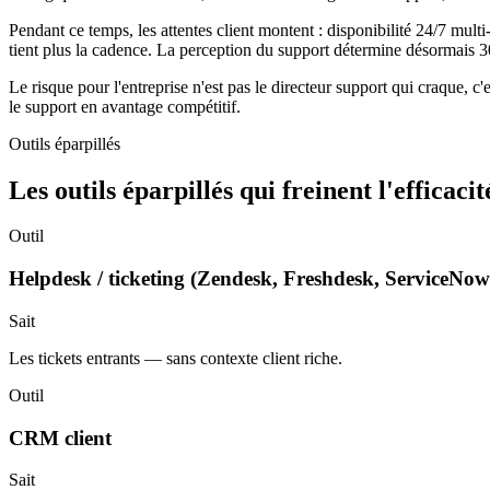
Pendant ce temps, les attentes client montent : disponibilité 24/7 mul
tient plus la cadence. La perception du support détermine désormais 3
Le risque pour l'entreprise n'est pas le directeur support qui craque, c'e
le support en avantage compétitif.
Outils éparpillés
Les outils éparpillés qui freinent l'efficaci
Outil
Helpdesk / ticketing (Zendesk, Freshdesk, ServiceNow
Sait
Les tickets entrants — sans contexte client riche.
Outil
CRM client
Sait