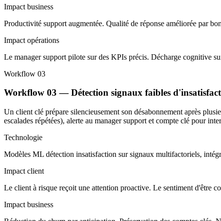
Impact business
Productivité support augmentée. Qualité de réponse améliorée par bon
Impact opérations
Le manager support pilote sur des KPIs précis. Décharge cognitive su
Workflow 03
Workflow 03 — Détection signaux faibles d'insatisfac
Un client clé prépare silencieusement son désabonnement après plusieurs
escalades répétées), alerte au manager support et compte clé pour inte
Technologie
Modèles ML détection insatisfaction sur signaux multifactoriels, int
Impact client
Le client à risque reçoit une attention proactive. Le sentiment d'être co
Impact business