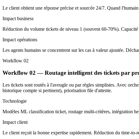
Le client obtient une réponse précise et sourcée 24/7. Quand l'humain pre
Impact business
Réduction du volume tickets de niveau 1 (souvent 60-70%). Capacité à
Impact opérations
Les agents humains se concentrent sur les cas à valeur ajoutée. Déchar
Workflow 02
Workflow 02 — Routage intelligent des tickets par pro
Les tickets sont routés à l'aveugle ou par règles simplistes. Avec orche
historique compte si pertinent), priorisation file d'attente.
Technologie
Modèles ML classification ticket, routage multi-critères, intégration 
Impact client
Le client reçoit la bonne expertise rapidement. Réduction du time-to-r