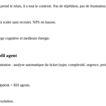
nd le relais, il a tout le contexte. Pas de répétition, pas de frustration
 scaler sans recruter. NPS en hausse.
ge cognitive et meilleure énergie.
fil agent
stration : analyse automatique du ticket (sujet, complexité, urgence, pro
helpdesk + RH agents.
esolution.