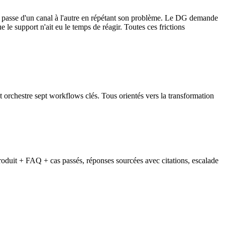
ent passe d'un canal à l'autre en répétant son problème. Le DG demande
 le support n'ait eu le temps de réagir. Toutes ces frictions
 orchestre sept workflows clés. Tous orientés vers la transformation
produit + FAQ + cas passés, réponses sourcées avec citations, escalade