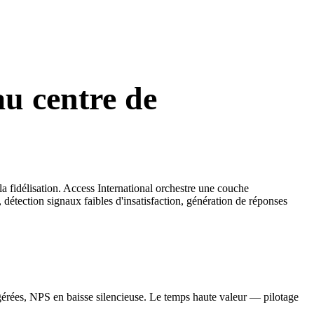
au centre de
la fidélisation. Access International orchestre une couche
 détection signaux faibles d'insatisfaction, génération de réponses
al gérées, NPS en baisse silencieuse. Le temps haute valeur — pilotage