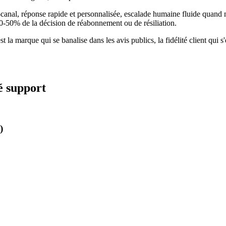
ti-canal, réponse rapide et personnalisée, escalade humaine fluide quand
0-50% de la décision de réabonnement ou de résiliation.
st la marque qui se banalise dans les avis publics, la fidélité client qui 
té support
)