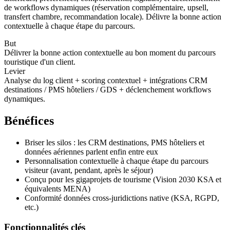
de workflows dynamiques (réservation complémentaire, upsell,
transfert chambre, recommandation locale). Délivre la bonne action
contextuelle à chaque étape du parcours.
But
Délivrer la bonne action contextuelle au bon moment du parcours
touristique d'un client.
Levier
Analyse du log client + scoring contextuel + intégrations CRM
destinations / PMS hôteliers / GDS + déclenchement workflows
dynamiques.
Bénéfices
Briser les silos : les CRM destinations, PMS hôteliers et
données aériennes parlent enfin entre eux
Personnalisation contextuelle à chaque étape du parcours
visiteur (avant, pendant, après le séjour)
Conçu pour les gigaprojets de tourisme (Vision 2030 KSA et
équivalents MENA)
Conformité données cross-juridictions native (KSA, RGPD,
etc.)
Fonctionnalités clés