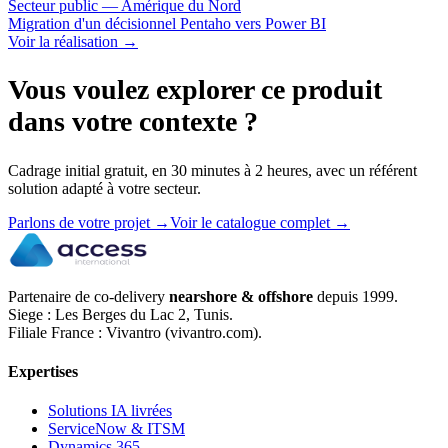
Secteur public — Amérique du Nord
Migration d'un décisionnel Pentaho vers Power BI
Voir la réalisation
→
Vous voulez explorer ce produit
dans votre contexte ?
Cadrage initial gratuit, en 30 minutes à 2 heures, avec un référent
solution adapté à votre secteur.
Parlons de votre projet
→
Voir le catalogue complet
→
Partenaire de co-delivery
nearshore & offshore
depuis 1999.
Siege : Les Berges du Lac 2, Tunis.
Filiale France : Vivantro (vivantro.com).
Expertises
Solutions IA livrées
ServiceNow & ITSM
Dynamics 365