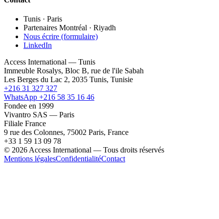
Tunis · Paris
Partenaires Montréal · Riyadh
Nous écrire (formulaire)
LinkedIn
Access International — Tunis
Immeuble Rosalys, Bloc B, rue de l'ile Sabah
Les Berges du Lac 2, 2035 Tunis, Tunisie
+216 31 327 327
WhatsApp +216 58 35 16 46
Fondee en 1999
Vivantro SAS — Paris
Filiale France
9 rue des Colonnes, 75002 Paris, France
+33 1 59 13 09 78
© 2026 Access International — Tous droits réservés
Mentions légales
Confidentialité
Contact