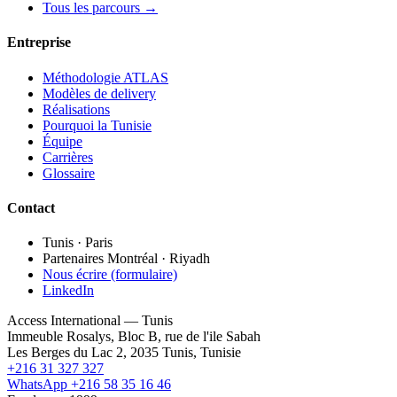
Tous les parcours →
Entreprise
Méthodologie ATLAS
Modèles de delivery
Réalisations
Pourquoi la Tunisie
Équipe
Carrières
Glossaire
Contact
Tunis · Paris
Partenaires Montréal · Riyadh
Nous écrire (formulaire)
LinkedIn
Access International — Tunis
Immeuble Rosalys, Bloc B, rue de l'ile Sabah
Les Berges du Lac 2, 2035 Tunis, Tunisie
+216 31 327 327
WhatsApp +216 58 35 16 46