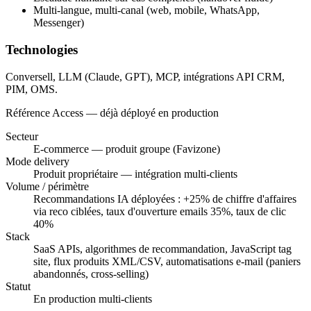
Multi-langue, multi-canal (web, mobile, WhatsApp,
Messenger)
Technologies
Conversell, LLM (Claude, GPT), MCP, intégrations API CRM,
PIM, OMS.
Référence Access — déjà déployé en production
Secteur
E-commerce — produit groupe (Favizone)
Mode delivery
Produit propriétaire — intégration multi-clients
Volume / périmètre
Recommandations IA déployées : +25% de chiffre d'affaires
via reco ciblées, taux d'ouverture emails 35%, taux de clic
40%
Stack
SaaS APIs, algorithmes de recommandation, JavaScript tag
site, flux produits XML/CSV, automatisations e-mail (paniers
abandonnés, cross-selling)
Statut
En production multi-clients