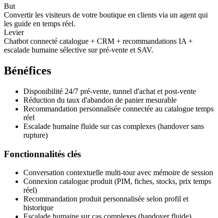
But
Convertir les visiteurs de votre boutique en clients via un agent qui
les guide en temps réel.
Levier
Chatbot connecté catalogue + CRM + recommandations IA +
escalade humaine sélective sur pré-vente et SAV.
Bénéfices
Disponibilité 24/7 pré-vente, tunnel d'achat et post-vente
Réduction du taux d'abandon de panier mesurable
Recommandation personnalisée connectée au catalogue temps
réel
Escalade humaine fluide sur cas complexes (handover sans
rupture)
Fonctionnalités clés
Conversation contextuelle multi-tour avec mémoire de session
Connexion catalogue produit (PIM, fiches, stocks, prix temps
réel)
Recommandation produit personnalisée selon profil et
historique
Escalade humaine sur cas complexes (handover fluide)