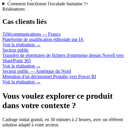
Comment fonctionne l'escalade humaine ?
+
Réalisations
Cas clients liés
Télécommunications — France
Plateforme de qualification éditoriale par IA
Voir la réalisation
→
Secteur public
Transfert de répertoires de fichiers d'entreprise depuis Novell vers
SharePoint 365
Voir la réalisation
→
Secteur public — Amérique du Nord
Migration d'un décisionnel Pentaho vers Power BI
Voir la réalisation
→
Vous voulez explorer ce produit
dans votre contexte ?
Cadrage initial gratuit, en 30 minutes à 2 heures, avec un référent
solution adapté à votre secteur.