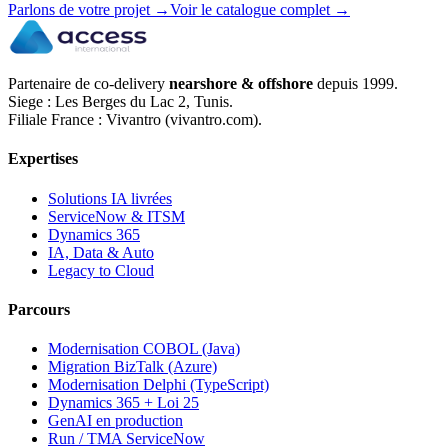
Parlons de votre projet
→
Voir le catalogue complet
→
Partenaire de co-delivery
nearshore & offshore
depuis 1999.
Siege : Les Berges du Lac 2, Tunis.
Filiale France : Vivantro (vivantro.com).
Expertises
Solutions IA livrées
ServiceNow & ITSM
Dynamics 365
IA, Data & Auto
Legacy to Cloud
Parcours
Modernisation COBOL (Java)
Migration BizTalk (Azure)
Modernisation Delphi (TypeScript)
Dynamics 365 + Loi 25
GenAI en production
Run / TMA ServiceNow