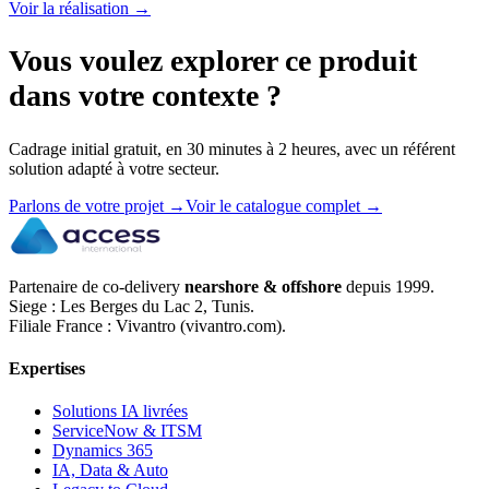
Voir la réalisation
→
Vous voulez explorer ce produit
dans votre contexte ?
Cadrage initial gratuit, en 30 minutes à 2 heures, avec un référent
solution adapté à votre secteur.
Parlons de votre projet
→
Voir le catalogue complet
→
Partenaire de co-delivery
nearshore & offshore
depuis 1999.
Siege : Les Berges du Lac 2, Tunis.
Filiale France : Vivantro (vivantro.com).
Expertises
Solutions IA livrées
ServiceNow & ITSM
Dynamics 365
IA, Data & Auto