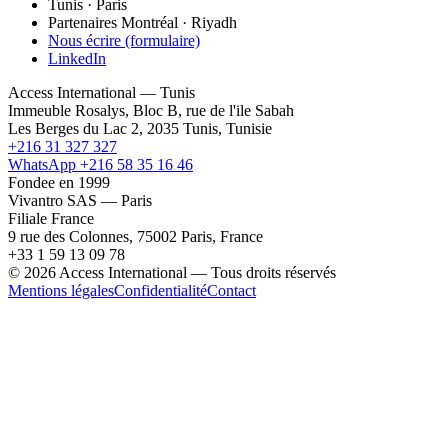
Tunis · Paris
Partenaires Montréal · Riyadh
Nous écrire (formulaire)
LinkedIn
Access International — Tunis
Immeuble Rosalys, Bloc B, rue de l'ile Sabah
Les Berges du Lac 2, 2035 Tunis, Tunisie
+216 31 327 327
WhatsApp +216 58 35 16 46
Fondee en 1999
Vivantro SAS — Paris
Filiale France
9 rue des Colonnes, 75002 Paris, France
+33 1 59 13 09 78
© 2026 Access International — Tous droits réservés
Mentions légales
Confidentialité
Contact