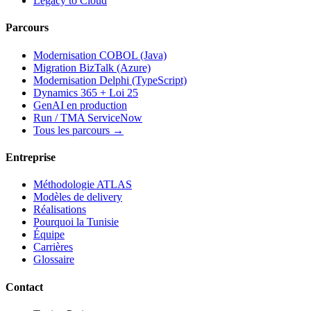
Legacy to Cloud
Parcours
Modernisation COBOL (Java)
Migration BizTalk (Azure)
Modernisation Delphi (TypeScript)
Dynamics 365 + Loi 25
GenAI en production
Run / TMA ServiceNow
Tous les parcours →
Entreprise
Méthodologie ATLAS
Modèles de delivery
Réalisations
Pourquoi la Tunisie
Équipe
Carrières
Glossaire
Contact