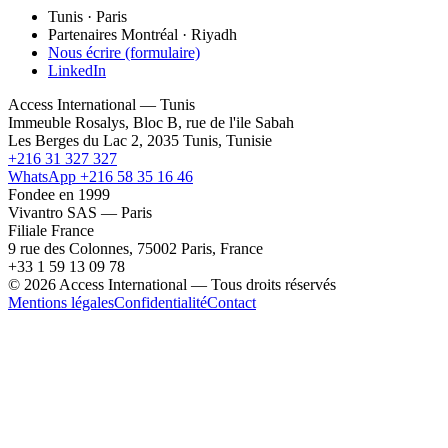
Tunis · Paris
Partenaires Montréal · Riyadh
Nous écrire (formulaire)
LinkedIn
Access International — Tunis
Immeuble Rosalys, Bloc B, rue de l'ile Sabah
Les Berges du Lac 2, 2035 Tunis, Tunisie
+216 31 327 327
WhatsApp +216 58 35 16 46
Fondee en 1999
Vivantro SAS — Paris
Filiale France
9 rue des Colonnes, 75002 Paris, France
+33 1 59 13 09 78
© 2026 Access International — Tous droits réservés
Mentions légales
Confidentialité
Contact