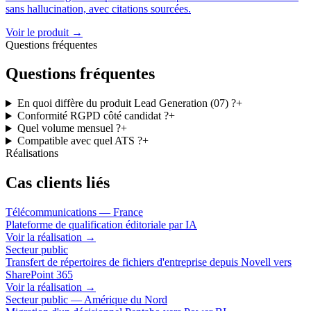
sans hallucination, avec citations sourcées.
Voir le produit →
Questions fréquentes
Questions fréquentes
En quoi diffère du produit Lead Generation (07) ?
+
Conformité RGPD côté candidat ?
+
Quel volume mensuel ?
+
Compatible avec quel ATS ?
+
Réalisations
Cas clients liés
Télécommunications — France
Plateforme de qualification éditoriale par IA
Voir la réalisation
→
Secteur public
Transfert de répertoires de fichiers d'entreprise depuis Novell vers
SharePoint 365
Voir la réalisation
→
Secteur public — Amérique du Nord