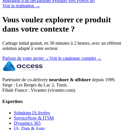
Migration d'un décisionnel Pentaho vers Power BI
Voir la réalisation
→
Vous voulez explorer ce produit
dans votre contexte ?
Cadrage initial gratuit, en 30 minutes à 2 heures, avec un référent
solution adapté à votre secteur.
Parlons de votre projet
→
Voir le catalogue complet
→
Partenaire de co-delivery
nearshore & offshore
depuis 1999.
Siege : Les Berges du Lac 2, Tunis.
Filiale France : Vivantro (vivantro.com).
Expertises
Solutions IA livrées
ServiceNow & ITSM
Dynamics 365
IA, Data & Auto