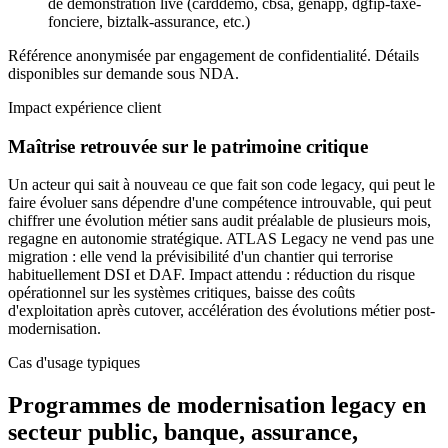
de démonstration live (carddemo, cbsa, genapp, dgfip-taxe-
fonciere, biztalk-assurance, etc.)
Référence anonymisée par engagement de confidentialité. Détails
disponibles sur demande sous NDA.
Impact expérience client
Maîtrise retrouvée sur le patrimoine critique
Un acteur qui sait à nouveau ce que fait son code legacy, qui peut le
faire évoluer sans dépendre d'une compétence introuvable, qui peut
chiffrer une évolution métier sans audit préalable de plusieurs mois,
regagne en autonomie stratégique. ATLAS Legacy ne vend pas une
migration : elle vend la prévisibilité d'un chantier qui terrorise
habituellement DSI et DAF. Impact attendu : réduction du risque
opérationnel sur les systèmes critiques, baisse des coûts
d'exploitation après cutover, accélération des évolutions métier post-
modernisation.
Cas d'usage typiques
Programmes de modernisation legacy en
secteur public, banque, assurance,