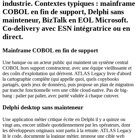
industrie. Contextes typiques : mainframe
COBOL en fin de support, Delphi sans
mainteneur, BizTalk en EOL Microsoft.
Co-delivery avec ESN intégratrice ou en
direct.
Mainframe COBOL en fin de support
Une banque ou un acteur public qui maintient un système central
COBOL hors support constructeur, avec une équipe vieillissante et
des coûts d'exploitation qui dérivent. ATLAS Legacy livre d'abord
la cartographie complète (qui appelle quoi, quels copybooks
partagés, quels jeux de données), puis propose un plan de migration
par tranche fonctionnelle vers une cible cloud-native. Pas de big-
bang : palier par palier, avec parité validée à chaque cutover.
Delphi desktop sans mainteneur
Une application métier critique écrite en Delphi il y a quinze ou
vingt ans, encore utilisée quotidiennement par les opérateurs, dont
les développeurs originaux sont partis à la retraite. ATLAS Legacy
lit le code, documente la logique métier, propose une cible web