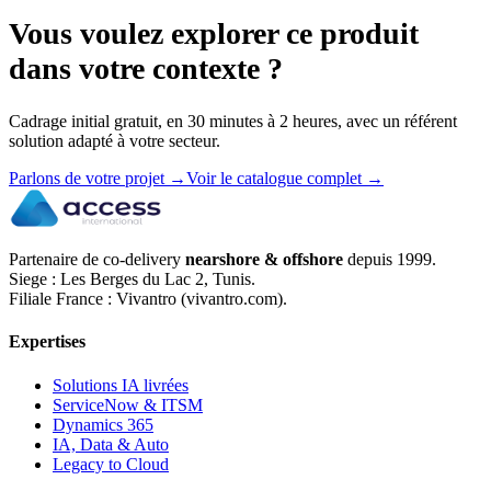
Vous voulez explorer ce produit
dans votre contexte ?
Cadrage initial gratuit, en 30 minutes à 2 heures, avec un référent
solution adapté à votre secteur.
Parlons de votre projet
→
Voir le catalogue complet
→
Partenaire de co-delivery
nearshore & offshore
depuis 1999.
Siege : Les Berges du Lac 2, Tunis.
Filiale France : Vivantro (vivantro.com).
Expertises
Solutions IA livrées
ServiceNow & ITSM
Dynamics 365
IA, Data & Auto
Legacy to Cloud