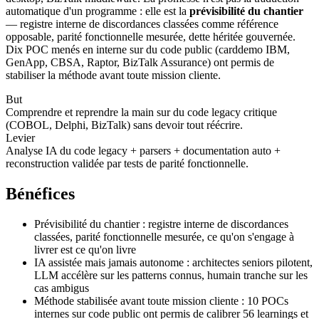
automatique d'un programme : elle est la
prévisibilité du chantier
— registre interne de discordances classées comme référence
opposable, parité fonctionnelle mesurée, dette héritée gouvernée.
Dix POC menés en interne sur du code public (carddemo IBM,
GenApp, CBSA, Raptor, BizTalk Assurance) ont permis de
stabiliser la méthode avant toute mission cliente.
But
Comprendre et reprendre la main sur du code legacy critique
(COBOL, Delphi, BizTalk) sans devoir tout réécrire.
Levier
Analyse IA du code legacy + parsers + documentation auto +
reconstruction validée par tests de parité fonctionnelle.
Bénéfices
Prévisibilité du chantier : registre interne de discordances
classées, parité fonctionnelle mesurée, ce qu'on s'engage à
livrer est ce qu'on livre
IA assistée mais jamais autonome : architectes seniors pilotent,
LLM accélère sur les patterns connus, humain tranche sur les
cas ambigus
Méthode stabilisée avant toute mission cliente : 10 POCs
internes sur code public ont permis de calibrer 56 learnings et