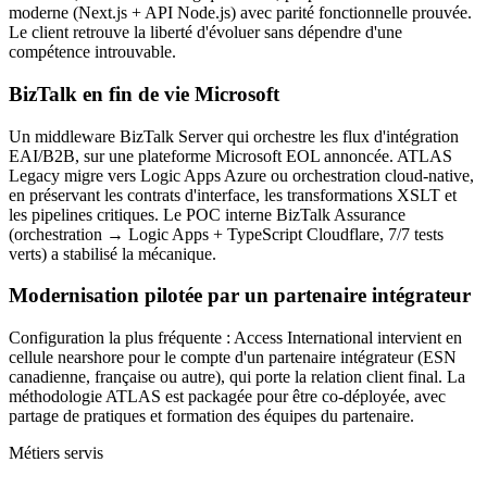
moderne (Next.js + API Node.js) avec parité fonctionnelle prouvée.
Le client retrouve la liberté d'évoluer sans dépendre d'une
compétence introuvable.
BizTalk en fin de vie Microsoft
Un middleware BizTalk Server qui orchestre les flux d'intégration
EAI/B2B, sur une plateforme Microsoft EOL annoncée. ATLAS
Legacy migre vers Logic Apps Azure ou orchestration cloud-native,
en préservant les contrats d'interface, les transformations XSLT et
les pipelines critiques. Le POC interne BizTalk Assurance
(orchestration → Logic Apps + TypeScript Cloudflare, 7/7 tests
verts) a stabilisé la mécanique.
Modernisation pilotée par un partenaire intégrateur
Configuration la plus fréquente : Access International intervient en
cellule nearshore pour le compte d'un partenaire intégrateur (ESN
canadienne, française ou autre), qui porte la relation client final. La
méthodologie ATLAS est packagée pour être co-déployée, avec
partage de pratiques et formation des équipes du partenaire.
Métiers servis