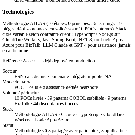
Technologies
Méthodologie ATLAS (10 étapes, 9 principes, 56 learnings, 19
pièges, 44 discordances consolidées sur 10 POCs internes). Stack
cible variable selon contrainte client : TypeScript / Node.js sur
Cloudflare Workers, Java Spring Boot, .NET 8, ou Logic Apps
Azure pour BizTalk. LLM Claude et GPT-4 pour assistance, jamais
en autonomie.
Référence Access — déjà déployé en production
Secteur
ESN canadienne · partenaire intégrateur public NA
Mode delivery
POC + cellule d'assistance dédiée nearshore
Volume / périmètre
10 POCs livrés · 39 patterns COBOL stabilisés · 9 patterns
BizTalk · 44 discordances tracées
Stack
Méthodologie ATLAS · Claude · TypeScript · Cloudflare
Workers · Logic Apps Azure
Statut
Méthodologie v0.8 partagée avec partenaire ; 8 applications