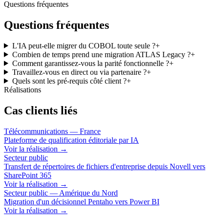
Questions fréquentes
Questions fréquentes
L'IA peut-elle migrer du COBOL toute seule ?
+
Combien de temps prend une migration ATLAS Legacy ?
+
Comment garantissez-vous la parité fonctionnelle ?
+
Travaillez-vous en direct ou via partenaire ?
+
Quels sont les pré-requis côté client ?
+
Réalisations
Cas clients liés
Télécommunications — France
Plateforme de qualification éditoriale par IA
Voir la réalisation
→
Secteur public
Transfert de répertoires de fichiers d'entreprise depuis Novell vers
SharePoint 365
Voir la réalisation
→
Secteur public — Amérique du Nord
Migration d'un décisionnel Pentaho vers Power BI
Voir la réalisation
→