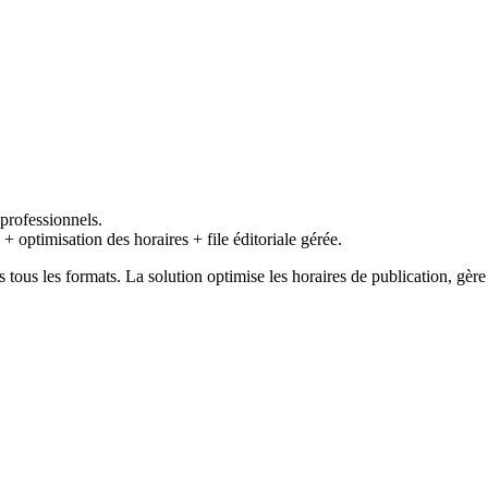
professionnels.
 + optimisation des horaires + file éditoriale gérée.
ous les formats. La solution optimise les horaires de publication, gère l