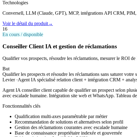
Technologies
Conversell, LLM (Claude, GPT), MCP, intégrations API CRM, PIM
Voir le détail du produit
→
16
En cours / disponible
Conseiller Client IA et gestion de réclamations
Qualifier vos prospects, résoudre les réclamations, mesurer le ROI de l'
But
Qualifier les prospects et résoudre les réclamations sans saturer votre s
Levier
·
Agent IA spécialisé relation client + intégration CRM + analys
Agent IA conseiller client capable de qualifier un prospect selon plusie
avec escalade humaine. Intégration site web et WhatsApp. Tableau de
Fonctionnalités clés
Qualification multi-axes paramétrable par métier
Recommandation de solutions et alternatives selon profil
Gestion des réclamations courantes avec escalade humaine
Base de connaissance propriétaire indexée et gouvernée