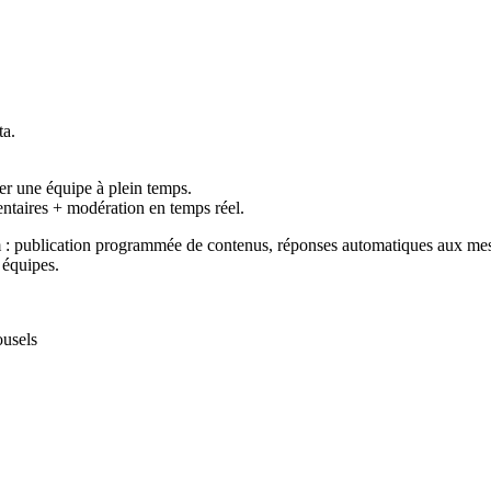
ta.
er une équipe à plein temps.
aires + modération en temps réel.
 : publication programmée de contenus, réponses automatiques aux mess
 équipes.
ousels