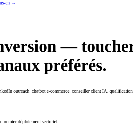
ns-en
→
version — toucher,
canaux préférés.
kedIn outreach, chatbot e-commerce, conseiller client IA, qualification
u premier déploiement sectoriel.