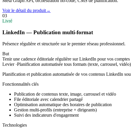
Meta Graph API, orchestration no-code, CMS de planification.
Voir le détail du produit
→
03
Livré
LinkedIn — Publication multi-format
Présence régulière et structurée sur le premier réseau professionnel.
But
Tenir une cadence éditoriale régulière sur LinkedIn pour vos comptes 
Levier
·
Planification automatisée tous formats (texte, carrousel, vidéo)
Planification et publication automatisée de vos contenus LinkedIn sous t
Fonctionnalités clés
Publication de contenus texte, image, carrousel et vidéo
File éditoriale avec calendrier partagé
Optimisation automatique des horaires de publication
Gestion multi-profils (entreprise + dirigeants)
Suivi des indicateurs d'engagement
Technologies